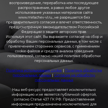
воспроизведение, переработка или последующее
распространение, а равно любое другое
использование указанных материалов сайта
www.mirlachev-vl.ru., не разрешается без
предварительного согласия и влечет ответственность,
предусмотренную законодательством Российской
Федерации о защите авторских прав.
Используя этот сайт, Вы выражаете согласие на сбор и
обработку Ваших персональных данных, в том числе с
привлечением сторонних сервисов, с применением
cookie-файлов и средств анализа поведения
пользователей, согласно нашей политике обработки
персональных данных.
Политика использования cookie
|
Политика обработки
персональных данных
|
Согласие на обработку
персональных данных
Наш веб-ресурс предоставляет исключительно
информацию и не является публичной офертой,
согласно Статье 437 ГК РФ. Предоставленная
информация предназначена исключительно для