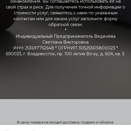
ознакомления. Вы соглашаетесь использовать ее на
свой страх и риск. Для получения точной информации о
стоимости услуг, свяжитесь с нами по указанным
контактам или для заказа услуг заполните форму
обратной связи.
*
Индивидуальный Предприниматель Веденёва
Светлана Викторовна
ИНН 253697752648 * ОГРНИП 305253615800023 *
690033, г. Владивосток, пр. 100 летия Вл-ку, д. 60А, кв. 3.
В цену товара не входит доставка, подъем и сборка.
Стоимость мягкой мебели указана справочно в 1-ой или 2-ой