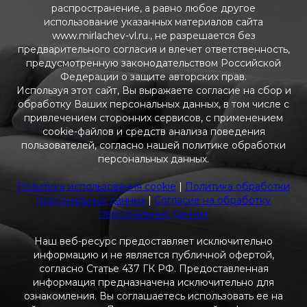
распространение, а равно любое другое
использование указанных материалов сайта
www.mirlachev-vl.ru., не разрешается без
предварительного согласия и влечет ответственность,
предусмотренную законодательством Российской
Федерации о защите авторских прав.
Используя этот сайт, Вы выражаете согласие на сбор и
обработку Ваших персональных данных, в том числе с
привлечением сторонних сервисов, с применением
cookie-файлов и средств анализа поведения
пользователей, согласно нашей политике обработки
персональных данных.
Политика использования cookie
|
Политика обработки
персональных данных
|
Согласие на обработку
персональных данных
Наш веб-ресурс предоставляет исключительно
информацию и не является публичной офертой,
согласно Статье 437 ГК РФ. Предоставленная
информация предназначена исключительно для
ознакомления. Вы соглашаетесь использовать ее на