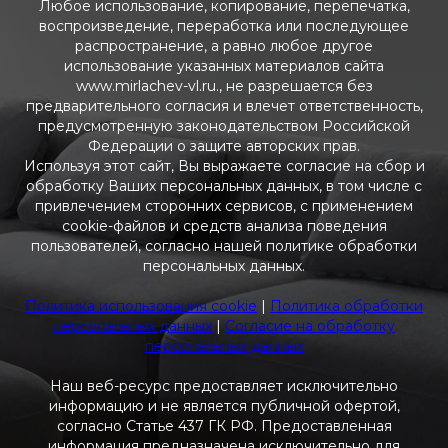
Любое использование, копирование, перепечатка,
воспроизведение, переработка или последующее
распространение, а равно любое другое
использование указанных материалов сайта
www.mirlachev-vl.ru., не разрешается без
предварительного согласия и влечет ответственность,
предусмотренную законодательством Российской
Федерации о защите авторских прав.
Используя этот сайт, Вы выражаете согласие на сбор и
обработку Ваших персональных данных, в том числе с
привлечением сторонних сервисов, с применением
cookie-файлов и средств анализа поведения
пользователей, согласно нашей политике обработки
персональных данных.
Политика использования cookie
|
Политика обработки
персональных данных
|
Согласие на обработку
персональных данных
Наш веб-ресурс предоставляет исключительно
информацию и не является публичной офертой,
согласно Статье 437 ГК РФ. Предоставленная
информация предназначена исключительно для