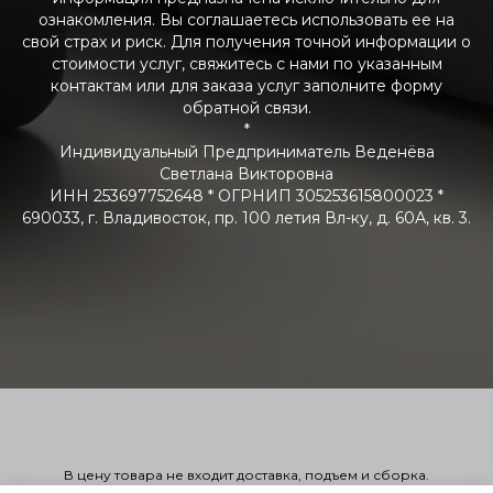
ознакомления. Вы соглашаетесь использовать ее на
свой страх и риск. Для получения точной информации о
стоимости услуг, свяжитесь с нами по указанным
контактам или для заказа услуг заполните форму
обратной связи.
*
Индивидуальный Предприниматель Веденёва
Светлана Викторовна
ИНН 253697752648 * ОГРНИП 305253615800023 *
690033, г. Владивосток, пр. 100 летия Вл-ку, д. 60А, кв. 3.
В цену товара не входит доставка, подъем и сборка.