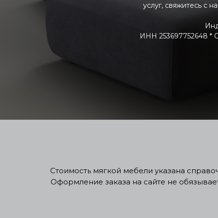
услуг, свяжитесь с н
Инд
ИНН 253697752648 * ОГ
Стоимость мягкой мебели указана справочн
Оформление заказа на сайте не обязывае