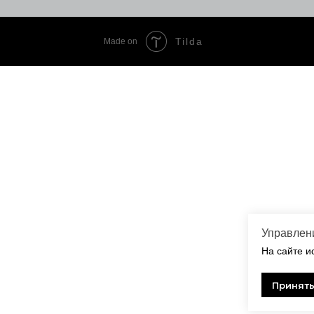
Tilda
Made on
Управлени
На сайте и
Принять