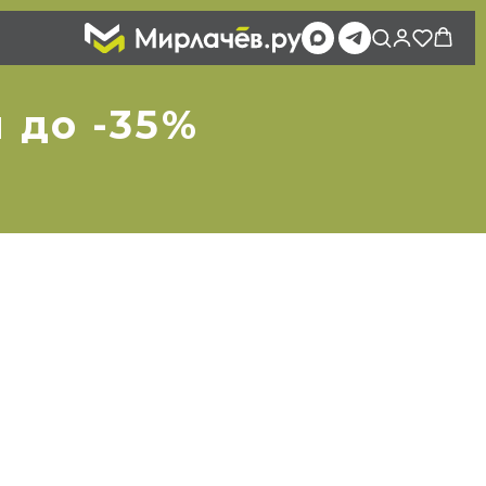
 до -35%