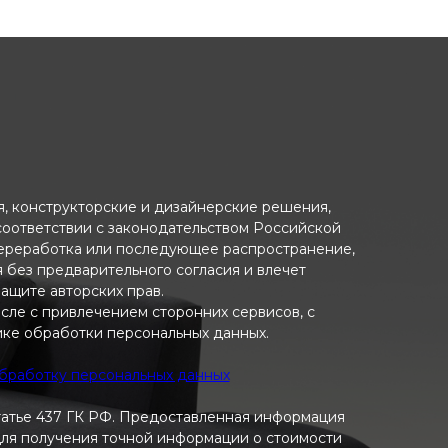
ия, конструкторские и дизайнерские решения,
 соответствии с законодательством Российской
переработка или последующее распространение,
я без предварительного согласия и влечет
ащите авторских прав.
исле с привлечением сторонних сервисов, с
ике обработки персональных данных.
обработку персональных данных
татье 437 ГК РФ. Предоставленная информация
 Для получения точной информации о стоимости