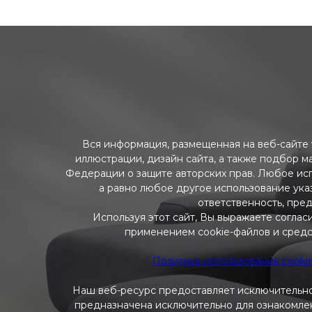
Вся информация, размещенная на веб-сайте w
иллюстрации, дизайн сайта, а также подбор м
Федерации о защите авторских прав. Любое ис
а равно любое другое использование указ
ответственность, пре
Используя этот сайт, Вы выражаете соглас
применением cookie-файлов и средс
Политика использования cooki
Наш веб-ресурс предоставляет исключительно
предназначена исключительно для ознакомлени