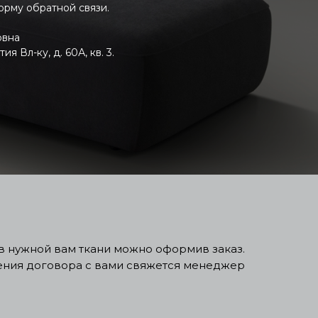
форму обратной связи.
овна
 Вл-ку, д. 60А, кв. 3.
ь в нужной вам ткани можно оформив заказ.
чения договора с вами свяжется менеджер