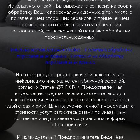
Используя этот сайт, Вы выражаете согласие на сбор и
обработку Ваших персональных данных, в том числе с
привлечением сторонних сервисов, с применением
cookie-файлов и средств анализа поведения
пользователей, согласно нашей политике обработки
персональных данных.
Политика использования cookie
|
Политика обработки
персональных данных
|
Согласие на обработку
персональных данных
Наш веб-ресурс предоставляет исключительно
информацию и не является публичной офертой,
согласно Статье 437 ГК РФ. Предоставленная
информация предназначена исключительно для
ознакомления. Вы соглашаетесь использовать ее на
свой страх и риск. Для получения точной информации о
стоимости услуг, свяжитесь с нами по указанным
контактам или для заказа услуг заполните форму
обратной связи.
*
Индивидуальный Предприниматель Веденёва