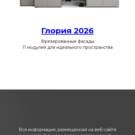
Глория 2026
Фрезерованные фасады
11 модулей для идеального пространства
Вся информация, размещенная на веб-сайте