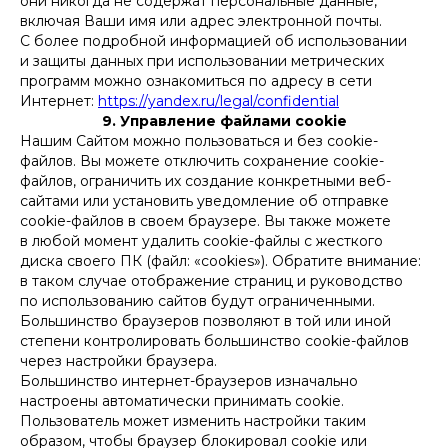
они никогда не содержат персональные данные,
включая Ваши имя или адрес электронной почты.
С более подробной информацией об использовании
и защиты данных при использовании метрических
программ можно ознакомиться по адресу в сети
Интернет:
https://yandex.ru/legal/confidential
9. Управление файлами cookie
Нашим Сайтом можно пользоваться и без cookie-
файлов. Вы можете отключить сохранение cookie-
файлов, ограничить их создание конкретными веб-
сайтами или установить уведомление об отправке
cookie-файлов в своем браузере. Вы также можете
в любой момент удалить cookie-файлы с жесткого
диска своего ПК (файл: «cookies»). Обратите внимание:
в таком случае отображение страниц и руководство
по использованию сайтов будут ограниченными.
Большинство браузеров позволяют в той или иной
степени контролировать большинство cookie-файлов
через настройки браузера.
Большинство интернет-браузеров изначально
настроены автоматически принимать cookie.
Пользователь может изменить настройки таким
образом, чтобы браузер блокировал cookie или