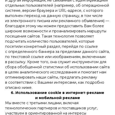
и другая информация, не связанная с идентификацией
отдельных пользователей (например, об операционной
системе, версии браузера и URL-адресе, с которого
выполнен переход на данную страницу, в том числе
из электронного письма или рекламного объявления) —
благодаря этому мы можем предоставить Вам более
широкие возможности и проанализировать маршруты
посещения сайтов. Такая технология позволяет
подсчитать количество пользователей, которые
посетили конкретный раздел, перейдя по ссылке
с определенного баннера за пределами данного сайта,
по текстовой ссылке или изображениям, включенным
в рассылку. Кроме того, она служит инструментом для
сбора обобщенной статистики об использовании сайта
в целях аналитического исследования и помогает нам
оптимизировать наши сайты, предлагать рекламу
в соответствии с Вашими интересами, как подробно
описано ниже.
6. Использование cookie в интернет-рекламе
и мобильной рекламе
Мы вместе с третьими лицами, включая
технологических партнеров и поставщиков услуг,
участвуем в ориентированной на интересы