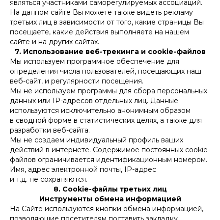
являться участниками саморегулируемых ассоциаций.
На данном сайте Вы можете также видеть рекламу
третьих лиц в зависимости от того, какие страницы Вы
посещаете, какие действия выполняете на нашем
сайте и на других сайтах.
7. Использование веб-трекинга и cookie-файлов
Мы используем программное обеспечение для
определения числа пользователей, посещающих наш
веб-сайт, и регулярности посещения.
Мы не используем программы для сбора персональных
данных или IP-адресов отдельных лиц. Данные
используются исключительно анонимным образом
в сводной форме в статистических целях, а также для
разработки веб-сайта.
Мы не создаем индивидуальный профиль ваших
действий в интернете. Содержимое постоянных cookie-
файлов ограничивается идентификационным номером.
Имя, адрес электронной почты, IP-адрес
и т.д. не сохраняются.
8. Cookie-файлы третьих лиц
Инструменты обмена информацией
На Сайте используются кнопки обмена информацией,
позволяющие посетителям поставить закладку