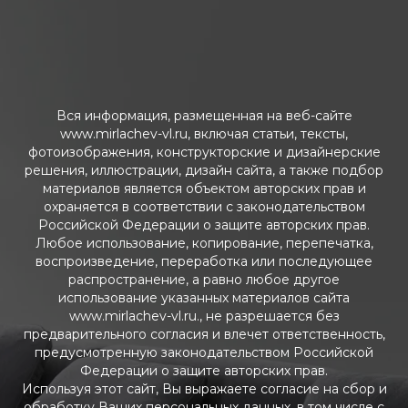
Вся информация, размещенная на веб-сайте
www.mirlachev-vl.ru, включая статьи, тексты,
фотоизображения, конструкторские и дизайнерские
решения, иллюстрации, дизайн сайта, а также подбор
материалов является объектом авторских прав и
охраняется в соответствии с законодательством
Российской Федерации о защите авторских прав.
Любое использование, копирование, перепечатка,
воспроизведение, переработка или последующее
распространение, а равно любое другое
использование указанных материалов сайта
www.mirlachev-vl.ru., не разрешается без
предварительного согласия и влечет ответственность,
предусмотренную законодательством Российской
Федерации о защите авторских прав.
Используя этот сайт, Вы выражаете согласие на сбор и
обработку Ваших персональных данных, в том числе с