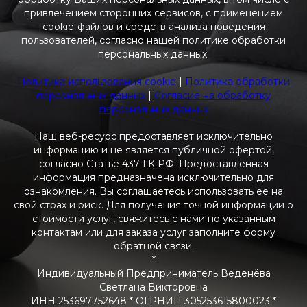
привлечением сторонних сервисов, с применением
cookie-файлов и средств анализа поведения
пользователей, согласно нашей политике обработки
персональных данных.
Политика использования cookie
|
Политика обработки
персональных данных
|
Согласие на обработку
персональных данных
Наш веб-ресурс предоставляет исключительно
информацию и не является публичной офертой,
согласно Статье 437 ГК РФ. Предоставленная
информация предназначена исключительно для
ознакомления. Вы соглашаетесь использовать ее на
свой страх и риск. Для получения точной информации о
стоимости услуг, свяжитесь с нами по указанным
контактам или для заказа услуг заполните форму
обратной связи.
*
Индивидуальный Предприниматель Веденёва
Светлана Викторовна
ИНН 253697752648 * ОГРНИП 305253615800023 *