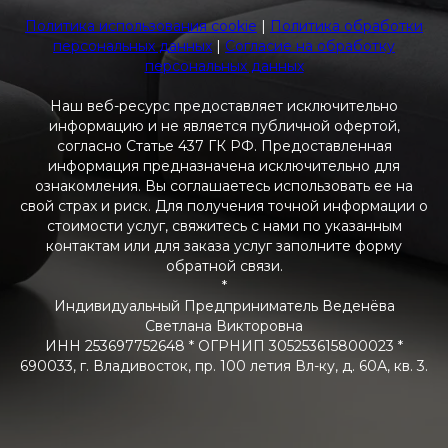
Политика использования cookie
|
Политика обработки
персональных данных
|
Согласие на обработку
персональных данных
Наш веб-ресурс предоставляет исключительно
информацию и не является публичной офертой,
согласно Статье 437 ГК РФ. Предоставленная
информация предназначена исключительно для
ознакомления. Вы соглашаетесь использовать ее на
свой страх и риск. Для получения точной информации о
стоимости услуг, свяжитесь с нами по указанным
контактам или для заказа услуг заполните форму
обратной связи.
*
Индивидуальный Предприниматель Веденёва
Светлана Викторовна
ИНН 253697752648 * ОГРНИП 305253615800023 *
690033, г. Владивосток, пр. 100 летия Вл-ку, д. 60А, кв. 3.