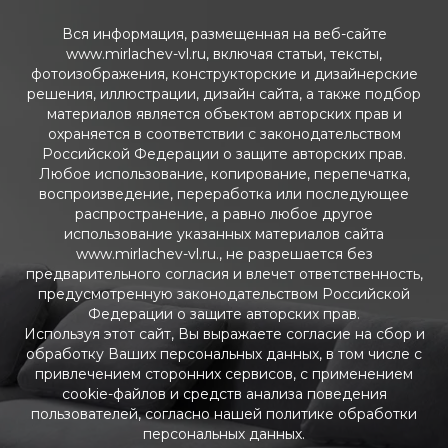
Вся информация, размещенная на веб-сайте
www.mirlachev-vl.ru, включая статьи, тексты,
фотоизображения, конструкторские и дизайнерские
решения, иллюстрации, дизайн сайта, а также подбор
материалов является объектом авторских прав и
охраняется в соответствии с законодательством
Российской Федерации о защите авторских прав.
Любое использование, копирование, перепечатка,
воспроизведение, переработка или последующее
распространение, а равно любое другое
использование указанных материалов сайта
www.mirlachev-vl.ru., не разрешается без
предварительного согласия и влечет ответственность,
предусмотренную законодательством Российской
Федерации о защите авторских прав.
Используя этот сайт, Вы выражаете согласие на сбор и
обработку Ваших персональных данных, в том числе с
привлечением сторонних сервисов, с применением
cookie-файлов и средств анализа поведения
пользователей, согласно нашей политике обработки
персональных данных.