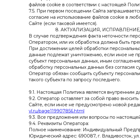
файлов cookie в соответствии с настоящей Полит
7.5. При первом посещении Сайта запрашивается
согласие на использование файлов cookie в люб
Сайте (если таковой имеется).
8. АКТУАЛИЗАЦИЯ, ИСПРАВЛЕНИ
В случае подтверждения факта неточности пер
Оператором, или их обработка должна быть пре
При достижении целей обработки персональных 
данные подлежат уничтожению, если иное не п
субъект персональных данных, иным соглашени
обработку персональных данных без согласия с
Оператор обязан сообщить субъекту персональ
такого субъекта по запросу последнего.
9.1. Настоящая Политика является внутренним
9.2. Оператор оставляет за собой право вносит
Сайте, если иное не предусмотрено новой реда
vl.ru/page119907856.html
9.3. Все предложения или вопросы по настоящ
9.4. Реквизиты Оператора:
Полное наименование: Индивидуальный Предпр
Юридический адрес: 690087, г. Владивосток, ул