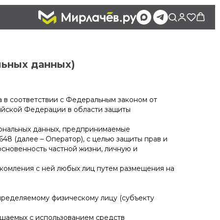
ьных данных)
 в соответствии с Федеральным законом от
ийской Федерации в области защиты
ональных данных, предпринимаемые
 (далее – Оператор), с целью защиты прав и
основенность частной жизни, личную и
комления с ней любых лиц путем размещения на
пределяемому физическому лицу (субъекту
ршаемых с использованием средств