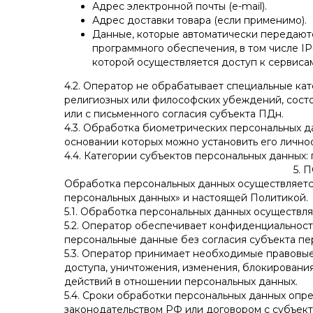
Адрес электронной почты (e-mail).
Адрес доставки товара (если применимо).
Данные, которые автоматически передаютс
программного обеспечения, в том числе IP
которой осуществляется доступ к сервисам
4.2. Оператор не обрабатывает специальные ка
религиозных или философских убеждений, состо
или с письменного согласия субъекта ПДн.
4.3. Обработка биометрических персональных д
основании которых можно установить его лично
4.4. Категории субъектов персональных данных:
5.
Обработка персональных данных осуществляет
персональных данных» и настоящей Политикой.
5.1. Обработка персональных данных осуществляе
5.2. Оператор обеспечивает конфиденциальност
персональные данные без согласия субъекта пе
5.3. Оператор принимает необходимые правовые
доступа, уничтожения, изменения, блокировани
действий в отношении персональных данных.
5.4. Сроки обработки персональных данных опре
законодательством РФ или договором с субъек