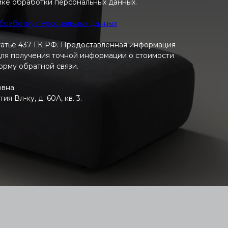
ике обработки персональных данных.
обработку персональных данных
татье 437 ГК РФ. Предоставленная информация
 Для получения точной информации о стоимости
форму обратной связи.
овна
 Вл-ку, д. 60А, кв. 3.