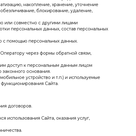
матизацию, накопление, хранение, уточнение
, обезличивание, блокирование, удаление,
но или совместно с другими лицами
тки персональных данных, состав персональных
о с помощью персональных данных.
 Оператору через формы обратной связи,
им доступ к персональным данным лицом
о законного основания.
мобильное устройство и т.п.) и используемые
и функционирования Сайта.
ния договоров.
я использования Сайта, оказания услуг,
ничества.