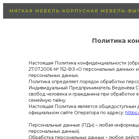
МЯГКАЯ МЕБЕЛЬ
КОРПУСНАЯ МЕБЕЛЬ
ВЫ
Политика ко
Настоящая Политика конфиденциальности (обраб
27.07.2006 № 152-ФЗ «О персональных данных»
персональных данных.
Политика определяет порядок обработки перс
Индивидуальный Предприниматель Веденёва Све
свобод человека и гражданина при обработке е
семейную тайну.
Настоящая Политика является общедоступным д
официальном сайте Оператора по адресу:
https:
Персональные данные (ПДн) – любая информаци
персональных данных).
Обработка персональных данных – любое действ