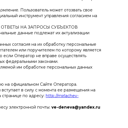
домление. Пользователь может отозвать свое
ециальный инструмент управления согласием на
 ОТВЕТЫ НА ЗАПРОСЫ СУБЪЕКТОВ
нальные данные подлежат их актуализации
анных согласия на их обработку персональные
тателем или поручителем по которому является
о если Оператор не вправе осуществлять
ных федеральными законами.
вляемой им обработке персональных данных
ию на официальном Сайте Оператора.
 вступает в силу с момента ее размещения на
 странице по адресу:
http://mirlachev-
ресу электронной почты:
ve-deneva@yandex.ru