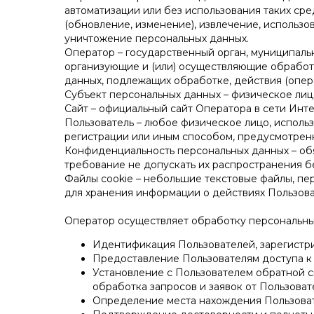
автоматизации или без использования таких сре
(обновление, изменение), извлечение, использо
уничтожение персональных данных.
Оператор – государственный орган, муниципаль
организующие и (или) осуществляющие обработ
данных, подлежащих обработке, действия (опе
Субъект персональных данных – физическое ли
Сайт – официальный сайт Оператора в сети Инт
Пользователь – любое физическое лицо, испол
регистрации или иным способом, предусмотренн
Конфиденциальность персональных данных – об
требование не допускать их распространения бе
Файлы cookie – небольшие текстовые файлы, пер
для хранения информации о действиях Пользова
Оператор осуществляет обработку персональны
Идентификация Пользователей, зарегистри
Предоставление Пользователям доступа к
Установление с Пользователем обратной св
обработка запросов и заявок от Пользоват
Определение места нахождения Пользоват