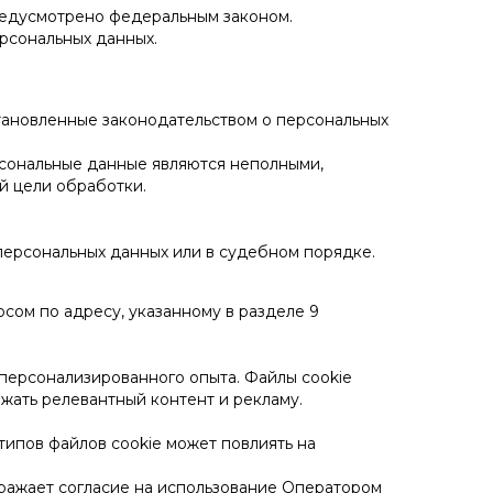
предусмотрено федеральным законом.
рсональных данных.
тановленные законодательством о персональных
рсональные данные являются неполными,
й цели обработки.
персональных данных или в судебном порядке.
сом по адресу, указанному в разделе 9
 персонализированного опыта. Файлы cookie
жать релевантный контент и рекламу.
типов файлов cookie может повлиять на
выражает согласие на использование Оператором