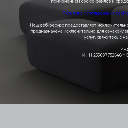
применением cookie-файлов и средс
Политика использования cooki
Наш веб-ресурс предоставляет исключительно
предназначена исключительно для ознакомлени
услуг, свяжитесь с н
Инд
ИНН 253697752648 * ОГ