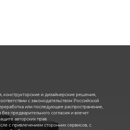
ия, конструкторские и дизайнерские решения,
 соответствии с законодательством Российской
переработка или последующее распространение,
я без предварительного согласия и влечет
ащите авторских прав.
исле с привлечением сторонних сервисов, с