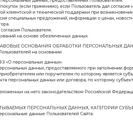
персональных данных, предоставленных Пользователем.
окупок (если применимо), если Пользователь дал согласие н
й клиентской и технической поддержки при возникновении 
сия специальных предложений, информации о ценах, новостн
ора.
согласия Пользователя.
ований на основе обезличенных данных.
ПРАВОВЫЕ ОСНОВАНИЯ ОБРАБОТКИ ПЕРСОНАЛЬНЫХ ДА
ользователей на основании:
ФЗ «О персональных данных».
персональных данных, предоставляемого при заполнении фор
приобретателем или поручителем по которому является субъ
кта персональных данных или договора, по которому субъект
зложенных на него законодательством Российской Федерац
БАТЫВАЕМЫХ ПЕРСОНАЛЬНЫХ ДАННЫХ, КАТЕГОРИИ СУБ
ерсональные данные Пользователей Сайта: