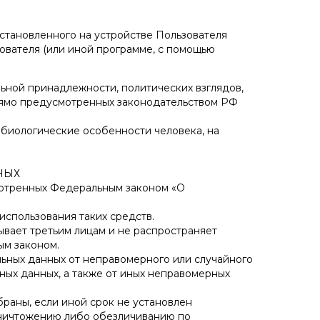
становленного на устройстве Пользователя
зователя (или иной программе, с помощью
ьной принадлежности, политических взглядов,
прямо предусмотренных законодательством РФ
 биологические особенности человека, на
НЫХ
мотренных Федеральным законом «О
использования таких средств.
вает третьим лицам и не распространяет
ым законом.
льных данных от неправомерного или случайного
ных данных, а также от иных неправомерных
браны, если иной срок не установлен
уничтожению либо обезличиванию по