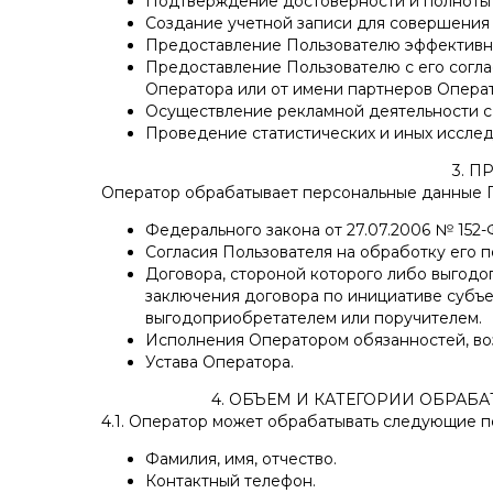
Подтверждение достоверности и полноты 
Создание учетной записи для совершения п
Предоставление Пользователю эффективно
Предоставление Пользователю с его согла
Оператора или от имени партнеров Операт
Осуществление рекламной деятельности с 
Проведение статистических и иных исслед
3. 
Оператор обрабатывает персональные данные П
Федерального закона от 27.07.2006 № 152-
Согласия Пользователя на обработку его 
Договора, стороной которого либо выгодо
заключения договора по инициативе субъе
выгодоприобретателем или поручителем.
Исполнения Оператором обязанностей, во
Устава Оператора.
4. ОБЪЕМ И КАТЕГОРИИ ОБРА
4.1. Оператор может обрабатывать следующие п
Фамилия, имя, отчество.
Контактный телефон.