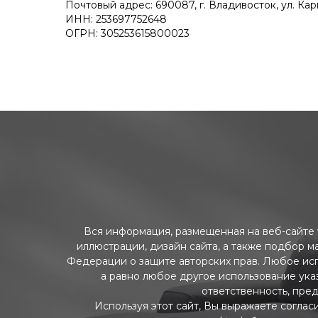
Почтовый адрес: 690087, г. Владивосток, ул. Ка
ИНН: 253697752648
ОГРН: 305253615800023
Вся информация, размещенная на веб-сайте w
иллюстрации, дизайн сайта, а также подбор м
Федерации о защите авторских прав. Любое ис
а равно любое другое использование указ
ответственность, пре
Используя этот сайт, Вы выражаете соглас