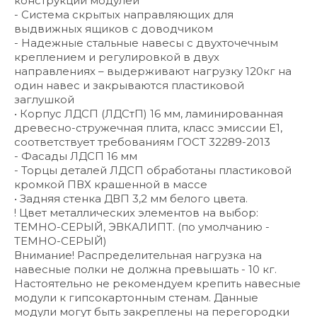
конструкции модулей
- Система скрытых направляющих для
выдвижных ящиков с доводчиком
- Надежные стальные навесы с двухточечным
креплением и регулировкой в двух
направлениях – выдерживают нагрузку 120кг на
один навес и закрываются пластиковой
заглушкой
• Корпус ЛДСП (ЛДСтП) 16 мм, ламинированная
древесно-стружечная плита, класс эмиссии Е1,
соответствует требованиям ГОСТ 32289-2013
- Фасады ЛДСП 16 мм
- Торцы деталей ЛДСП обработаны пластиковой
кромкой ПВХ крашенной в массе
• Задняя стенка ДВП 3,2 мм белого цвета.
! Цвет металлических элементов на выбор:
ТЕМНО-СЕРЫЙ, ЭВКАЛИПТ. (по умолчанию -
ТЕМНО-СЕРЫЙ)
Внимание! Распределительная нагрузка на
навесные полки не должна превышать - 10 кг.
Настоятельно не рекомендуем крепить навесные
модули к гипсокартонным стенам. Данные
модули могут быть закреплены на перегородки