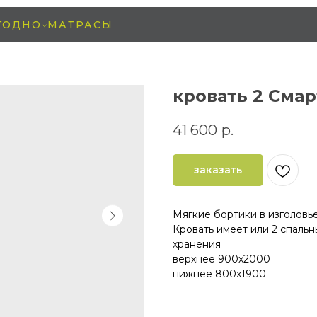
ГОДНО
МАТРАСЫ
кровать 2 Сма
41 600
р.
заказать
Мягкие бортики в изголовь
Кровать имеет или 2 спальн
хранения
верхнее 900х2000
нижнее 800х1900