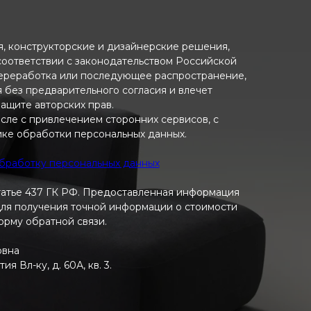
ия, конструкторские и дизайнерские решения,
 соответствии с законодательством Российской
переработка или последующее распространение,
я без предварительного согласия и влечет
ащите авторских прав.
исле с привлечением сторонних сервисов, с
ике обработки персональных данных.
обработку персональных данных
татье 437 ГК РФ. Предоставленная информация
 Для получения точной информации о стоимости
форму обратной связи.
овна
 Вл-ку, д. 60А, кв. 3.