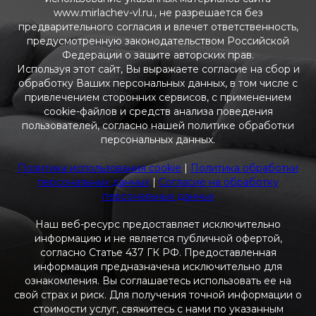
www.mirlachev-vl.ru., не разрешается без
предварительного согласия и влечет ответственность,
предусмотренную законодательством Российской
Федерации о защите авторских прав.
Используя этот сайт, Вы выражаете согласие на сбор и
обработку Ваших персональных данных, в том числе с
привлечением сторонних сервисов, с применением
cookie-файлов и средств анализа поведения
пользователей, согласно нашей политике обработки
персональных данных.
Политика использования cookie
|
Политика обработки
персональных данных
|
Согласие на обработку
персональных данных
Наш веб-ресурс предоставляет исключительно
информацию и не является публичной офертой,
согласно Статье 437 ГК РФ. Предоставленная
информация предназначена исключительно для
ознакомления. Вы соглашаетесь использовать ее на
свой страх и риск. Для получения точной информации о
стоимости услуг, свяжитесь с нами по указанным