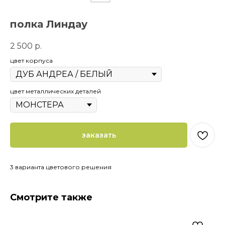
полка Линдау
2 500
р.
цвет корпуса
цвет металлических деталей
заказать
3 варианта цветового решения
Смотрите также