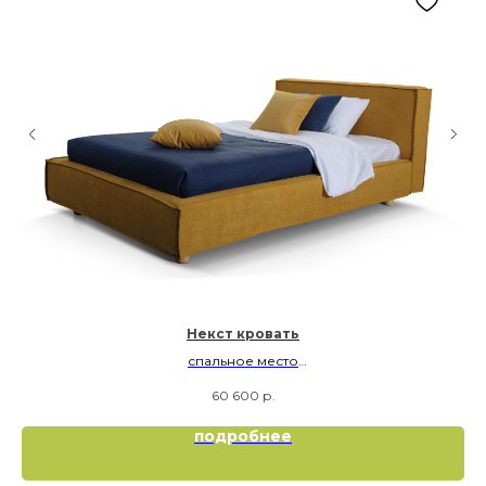
Некст кровать
спальное место
120х200
60 600
р.
подробнее