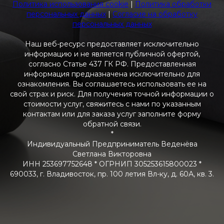
Политика использования cookie
|
Политика обработки
персональных данных
|
Согласие на обработку
персональных данных
Наш веб-ресурс предоставляет исключительно
информацию и не является публичной офертой,
согласно Статье 437 ГК РФ. Предоставленная
информация предназначена исключительно для
ознакомления. Вы соглашаетесь использовать ее на
свой страх и риск. Для получения точной информации о
стоимости услуг, свяжитесь с нами по указанным
контактам или для заказа услуг заполните форму
обратной связи.
*
Индивидуальный Предприниматель Веденёва
Светлана Викторовна
ИНН 253697752648 * ОГРНИП 305253615800023 *
690033, г. Владивосток, пр. 100 летия Вл-ку, д. 60А, кв. 3.