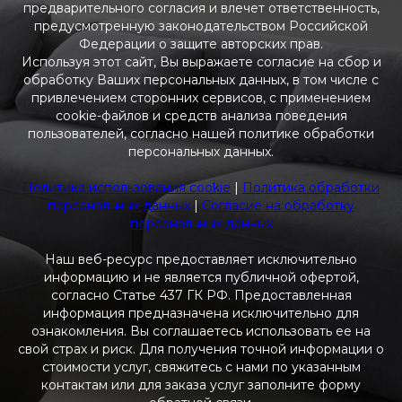
предварительного согласия и влечет ответственность,
предусмотренную законодательством Российской
Федерации о защите авторских прав.
Используя этот сайт, Вы выражаете согласие на сбор и
обработку Ваших персональных данных, в том числе с
привлечением сторонних сервисов, с применением
cookie-файлов и средств анализа поведения
пользователей, согласно нашей политике обработки
персональных данных.
Политика использования cookie
|
Политика обработки
персональных данных
|
Согласие на обработку
персональных данных
Наш веб-ресурс предоставляет исключительно
информацию и не является публичной офертой,
согласно Статье 437 ГК РФ. Предоставленная
информация предназначена исключительно для
ознакомления. Вы соглашаетесь использовать ее на
свой страх и риск. Для получения точной информации о
стоимости услуг, свяжитесь с нами по указанным
контактам или для заказа услуг заполните форму