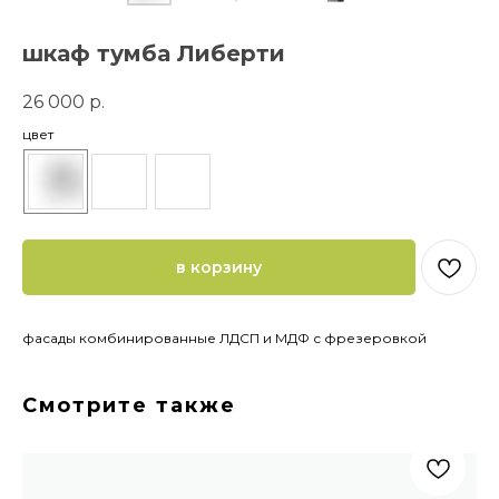
шкаф тумба Либерти
26 000
р.
цвет
в корзину
фасады комбинированные ЛДСП и МДФ с фрезеровкой
Смотрите также