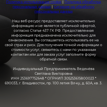
Политика использования cookie
|
Политика обработки
персональных данных
|
Согласие на обработку
персональных данных
Наш веб-ресурс предоставляет исключительно
информацию и не является публичной офертой,
согласно Статье 437 ГК РФ. Предоставленная
информация предназначена исключительно для
ознакомления. Вы соглашаетесь использовать ее на
свой страх и риск. Для получения точной информации о
стоимости услуг, свяжитесь с нами по указанным
контактам или для заказа услуг заполните форму
обратной связи.
*
Индивидуальный Предприниматель Веденёва
Светлана Викторовна
ИНН 253697752648 * ОГРНИП 305253615800023 *
690033, г. Владивосток, пр. 100 летия Вл-ку, д. 60А, кв. 3.