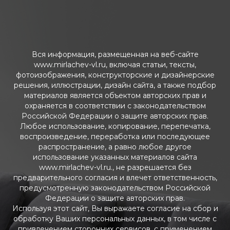
Вся информация, размещенная на веб-сайте
www.mirlachev-vl.ru, включая статьи, тексты,
фотоизображения, конструкторские и дизайнерские
решения, иллюстрации, дизайн сайта, а также подбор
материалов является объектом авторских прав и
охраняется в соответствии с законодательством
Российской Федерации о защите авторских прав.
Любое использование, копирование, перепечатка,
воспроизведение, переработка или последующее
распространение, а равно любое другое
использование указанных материалов сайта
www.mirlachev-vl.ru., не разрешается без
предварительного согласия и влечет ответственность,
предусмотренную законодательством Российской
Федерации о защите авторских прав.
Используя этот сайт, Вы выражаете согласие на сбор и
обработку Ваших персональных данных, в том числе с
привлечением сторонних сервисов, с применением