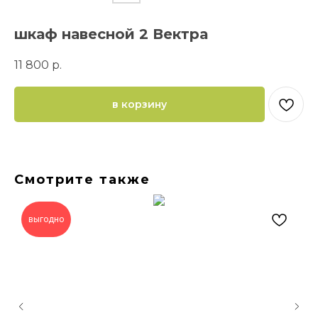
шкаф навесной 2 Вектра
11 800
р.
в корзину
Смотрите также
выгодно