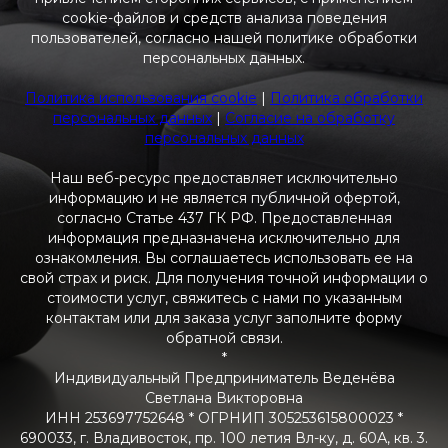
cookie-файлов и средств анализа поведения
пользователей, согласно нашей политике обработки
персональных данных.
Политика использования cookie
|
Политика обработки
персональных данных
|
Согласие на обработку
персональных данных
Наш веб-ресурс предоставляет исключительно
информацию и не является публичной офертой,
согласно Статье 437 ГК РФ. Предоставленная
информация предназначена исключительно для
ознакомления. Вы соглашаетесь использовать ее на
свой страх и риск. Для получения точной информации о
стоимости услуг, свяжитесь с нами по указанным
контактам или для заказа услуг заполните форму
обратной связи.
*
Индивидуальный Предприниматель Веденёва
Светлана Викторовна
ИНН 253697752648 * ОГРНИП 305253615800023 *
690033, г. Владивосток, пр. 100 летия Вл-ку, д. 60А, кв. 3.