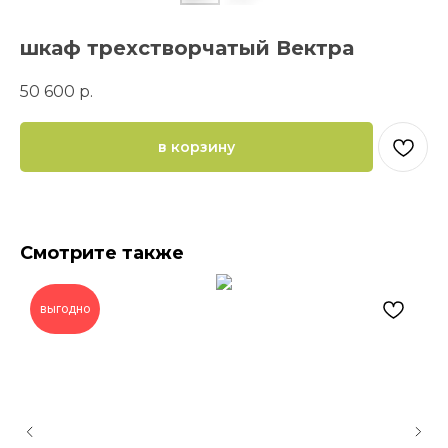
шкаф трехстворчатый Вектра
50 600
р.
в корзину
Смотрите также
выгодно