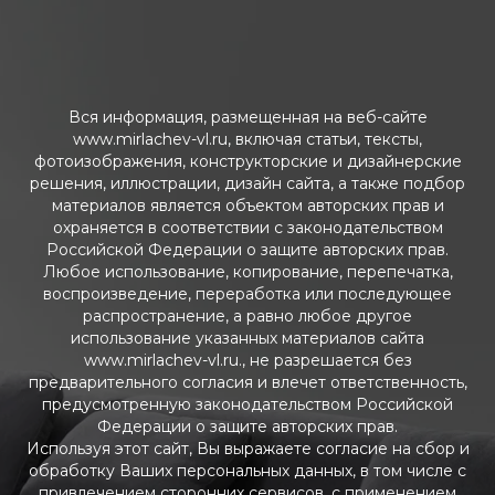
Вся информация, размещенная на веб-сайте
www.mirlachev-vl.ru, включая статьи, тексты,
фотоизображения, конструкторские и дизайнерские
решения, иллюстрации, дизайн сайта, а также подбор
материалов является объектом авторских прав и
охраняется в соответствии с законодательством
Российской Федерации о защите авторских прав.
Любое использование, копирование, перепечатка,
воспроизведение, переработка или последующее
распространение, а равно любое другое
использование указанных материалов сайта
www.mirlachev-vl.ru., не разрешается без
предварительного согласия и влечет ответственность,
предусмотренную законодательством Российской
Федерации о защите авторских прав.
Используя этот сайт, Вы выражаете согласие на сбор и
обработку Ваших персональных данных, в том числе с
привлечением сторонних сервисов, с применением