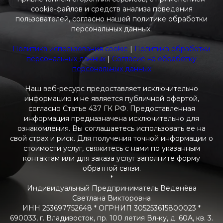
cookie-файлов и средств анализа поведения
пользователей, согласно нашей политике обработки
персональных данных.
Политика использования cookie
|
Политика обработки
персональных данных
|
Согласие на обработку
персональных данных
Наш веб-ресурс предоставляет исключительно
информацию и не является публичной офертой,
согласно Статье 437 ГК РФ. Предоставленная
информация предназначена исключительно для
ознакомления. Вы соглашаетесь использовать ее на
свой страх и риск. Для получения точной информации о
стоимости услуг, свяжитесь с нами по указанным
контактам или для заказа услуг заполните форму
обратной связи.
*
Индивидуальный Предприниматель Веденёва
Светлана Викторовна
ИНН 253697752648 * ОГРНИП 305253615800023 *
690033, г. Владивосток, пр. 100 летия Вл-ку, д. 60А, кв. 3.