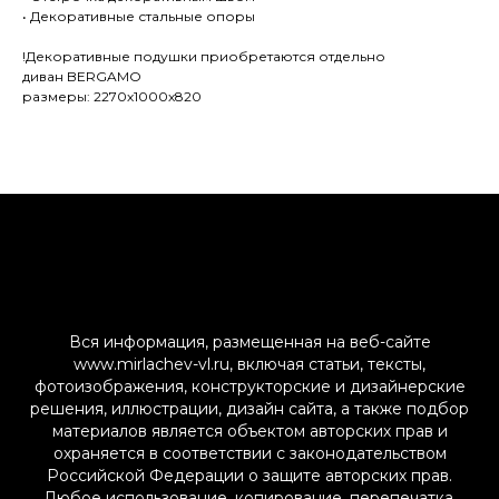
• Декоративные стальные опоры
!Декоративные подушки приобретаются отдельно
диван BERGAMO
размеры: 2270х1000х820
Вся информация, размещенная на веб-сайте
www.mirlachev-vl.ru, включая статьи, тексты,
фотоизображения, конструкторские и дизайнерские
решения, иллюстрации, дизайн сайта, а также подбор
материалов является объектом авторских прав и
охраняется в соответствии с законодательством
Российской Федерации о защите авторских прав.
Любое использование, копирование, перепечатка,