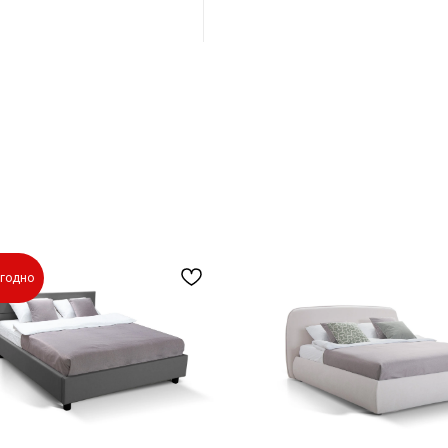
годно