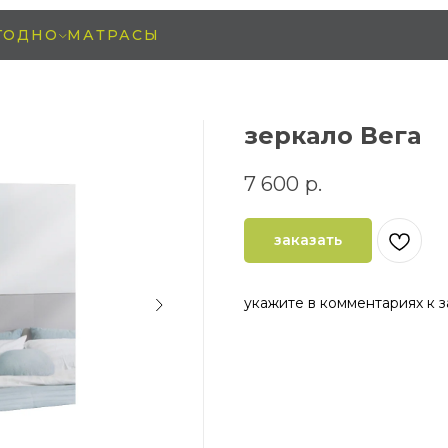
ГОДНО
МАТРАСЫ
зеркало Вега
7 600
р.
заказать
укажите в комментариях к 