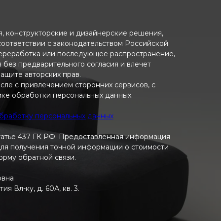
ия, конструкторские и дизайнерские решения,
 соответствии с законодательством Российской
переработка или последующее распространение,
я без предварительного согласия и влечет
ащите авторских прав.
исле с привлечением сторонних сервисов, с
ике обработки персональных данных.
обработку персональных данных
татье 437 ГК РФ. Предоставленная информация
 Для получения точной информации о стоимости
форму обратной связи.
овна
 Вл-ку, д. 60А, кв. 3.