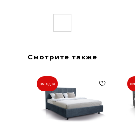
Смотрите также
выгодно
вы