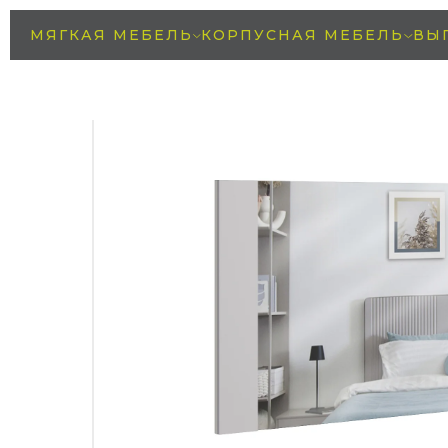
МЯГКАЯ МЕБЕЛЬ
КОРПУСНАЯ МЕБЕЛЬ
ВЫ