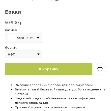
Бэкки
50 900
р.
размер
90х190 ПМ
бортик
в корзину
Высокие деревянные опоры для легкой уборки
Вместительный бельевой ящик для удобства поделен на
3 отсека
Надежный подъемный механизм на газ-лифтах для
легкого открывания
При необходимости кровать комплектуется