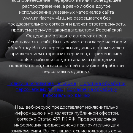
воспроизведение, переработка или последующее
распространение, а равно любое другое
использование указанных материалов сайта
www.mirlachev-vl.ru., не разрешается без
предварительного согласия и влечет ответственность,
предусмотренную законодательством Российской
Федерации о защите авторских прав.
Используя этот сайт, Вы выражаете согласие на сбор и
обработку Ваших персональных данных, в том числе с
привлечением сторонних сервисов, с применением
cookie-файлов и средств анализа поведения
пользователей, согласно нашей политике обработки
персональных данных.
Политика использования cookie
|
Политика обработки
персональных данных
|
Согласие на обработку
персональных данных
Наш веб-ресурс предоставляет исключительно
информацию и не является публичной офертой,
согласно Статье 437 ГК РФ. Предоставленная
информация предназначена исключительно для
ознакомления. Вы соглашаетесь использовать ее на