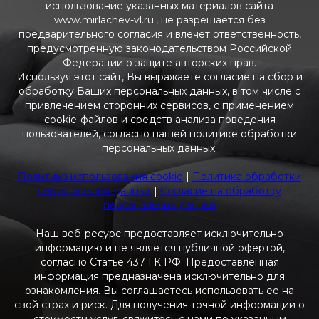
использование указанных материалов сайта
www.mirlachev-vl.ru., не разрешается без
предварительного согласия и влечет ответственность,
предусмотренную законодательством Российской
Федерации о защите авторских прав.
Используя этот сайт, Вы выражаете согласие на сбор и
обработку Ваших персональных данных, в том числе с
привлечением сторонних сервисов, с применением
cookie-файлов и средств анализа поведения
пользователей, согласно нашей политике обработки
персональных данных.
Политика использования cookie
|
Политика обработки
персональных данных
|
Согласие на обработку
персональных данных
Наш веб-ресурс предоставляет исключительно
информацию и не является публичной офертой,
согласно Статье 437 ГК РФ. Предоставленная
информация предназначена исключительно для
ознакомления. Вы соглашаетесь использовать ее на
свой страх и риск. Для получения точной информации о