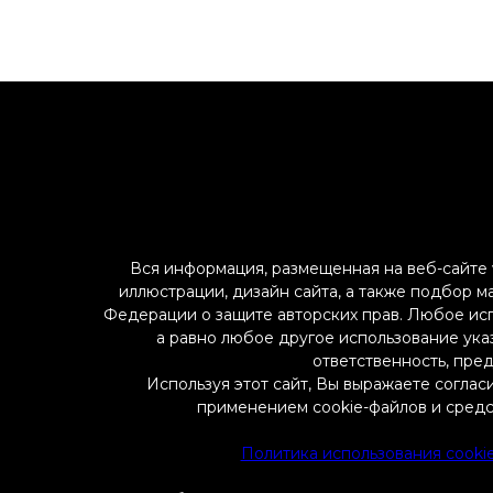
Вся информация, размещенная на веб-сайте w
иллюстрации, дизайн сайта, а также подбор м
Федерации о защите авторских прав. Любое ис
а равно любое другое использование указ
ответственность, пре
Используя этот сайт, Вы выражаете соглас
применением cookie-файлов и средс
Политика использования cooki