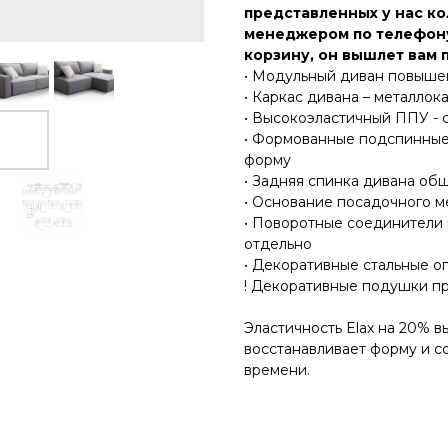
представленных у нас к
менеджером по телефону
корзину, он вышлет вам 
• Модульный диван повыше
• Каркас дивана – металлок
• Высокоэластичный ППУ - 
• Формованные подспинные
форму
• Задняя спинка дивана об
• Основание посадочного м
• Поворотные соединители 
отдельно
• Декоративные стальные о
! Декоративные подушки п
Эластичность Elax на 20% 
восстанавливает форму и со
времени.