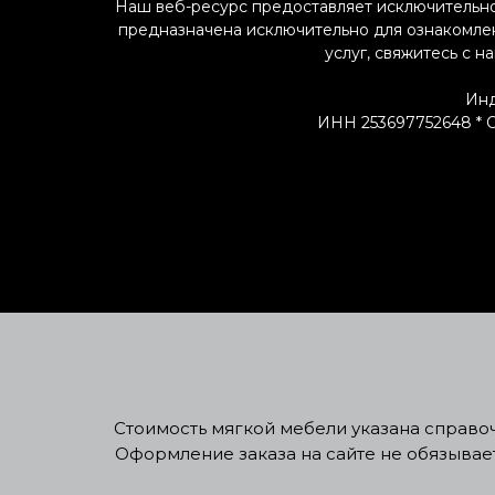
Наш веб-ресурс предоставляет исключительно
предназначена исключительно для ознакомлени
услуг, свяжитесь с н
Инд
ИНН 253697752648 * ОГ
Стоимость мягкой мебели указана справочн
Оформление заказа на сайте не обязывае