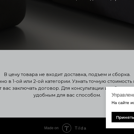
В цену товара не входит доставка, подъем и сборка.
о в 1-ой или 2-ой категории. Узнать точную стоимост
т вас заключать договор. Для консультации или Заклю
удобным для вас способом.
Управлени
На сайте и
Принять
Tilda
Made on