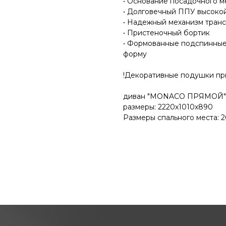
• Основание посадочного м
• Долговечный ППУ высоко
• Надежный механизм транс
• Пристеночный бортик
• Формованные подспинные
форму
!Декоративные подушки пр
диван "MONACO ПРЯМОЙ"
размеры: 2220х1010х890
Размеры спального места: 