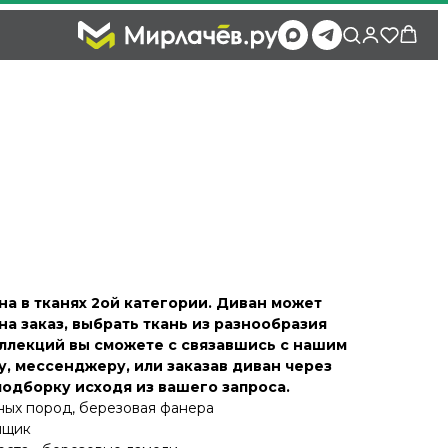
на в тканях 2ой категории. Диван может
на заказ, выбрать ткань из разнообразия
оллекций вы сможете с связавшись с нашим
, мессенджеру, или заказав диван через
подборку исходя из вашего запроса.
йных пород, березовая фанера
ящик