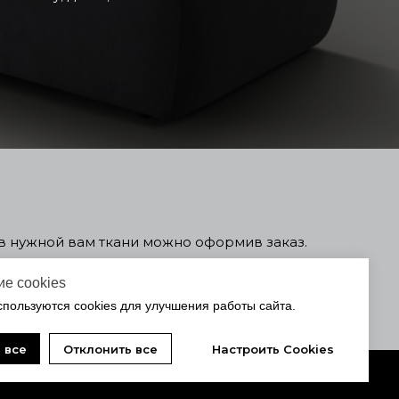
ь в нужной вам ткани можно оформив заказ.
чения договора с вами свяжется менеджер
е cookies
спользуются cookies для улучшения работы сайта.
 все
Отклонить все
Настроить Cookies