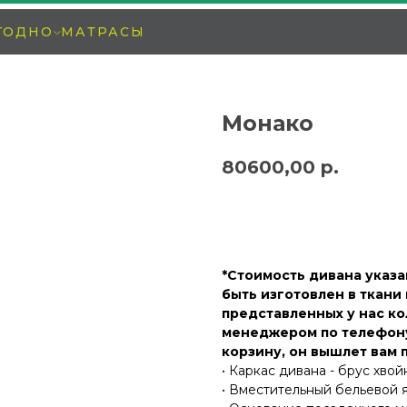
ГОДНО
МАТРАСЫ
Монако
80600,00
р.
заказать
*Стоимость дивана указа
быть изготовлен в ткани 
представленных у нас к
менеджером по телефону
корзину, он вышлет вам 
• Каркас дивана - брус хво
• Вместительный бельевой 