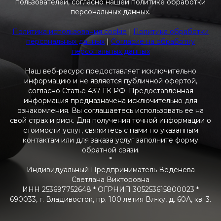
пользователей, согласно нашей политике обработки
персональных данных.
Политика использования cookie
|
Политика обработки
персональных данных
|
Согласие на обработку
персональных данных
Наш веб-ресурс предоставляет исключительно
информацию и не является публичной офертой,
согласно Статье 437 ГК РФ. Предоставленная
информация предназначена исключительно для
ознакомления. Вы соглашаетесь использовать ее на
свой страх и риск. Для получения точной информации о
стоимости услуг, свяжитесь с нами по указанным
контактам или для заказа услуг заполните форму
обратной связи.
*
Индивидуальный Предприниматель Веденёва
Светлана Викторовна
ИНН 253697752648 * ОГРНИП 305253615800023 *
690033, г. Владивосток, пр. 100 летия Вл-ку, д. 60А, кв. 3.