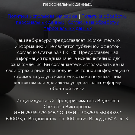
персональных данных.
Политика использования cookie
|
Политика обработки
персональных данных
|
Согласие на обработку
персональных данных
Наш веб-ресурс предоставляет исключительно
информацию и не является публичной офертой,
согласно Статье 437 ГК РФ. Предоставленная
информация предназначена исключительно для
ознакомления. Вы соглашаетесь использовать ее на
свой страх и риск. Для получения точной информации о
стоимости услуг, свяжитесь с нами по указанным
контактам или для заказа услуг заполните форму
обратной связи.
*
Индивидуальный Предприниматель Веденёва
Светлана Викторовна
ИНН 253697752648 * ОГРНИП 305253615800023 *
690033, г. Владивосток, пр. 100 летия Вл-ку, д. 60А, кв. 3.