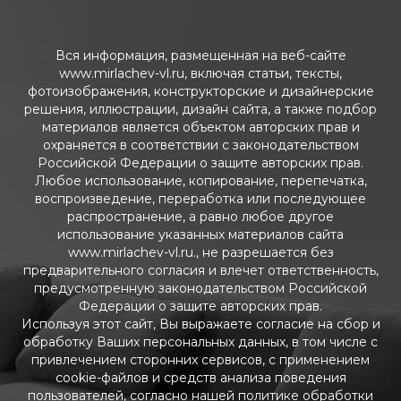
Вся информация, размещенная на веб-сайте
www.mirlachev-vl.ru, включая статьи, тексты,
фотоизображения, конструкторские и дизайнерские
решения, иллюстрации, дизайн сайта, а также подбор
материалов является объектом авторских прав и
охраняется в соответствии с законодательством
Российской Федерации о защите авторских прав.
Любое использование, копирование, перепечатка,
воспроизведение, переработка или последующее
распространение, а равно любое другое
использование указанных материалов сайта
www.mirlachev-vl.ru., не разрешается без
предварительного согласия и влечет ответственность,
предусмотренную законодательством Российской
Федерации о защите авторских прав.
Используя этот сайт, Вы выражаете согласие на сбор и
обработку Ваших персональных данных, в том числе с
привлечением сторонних сервисов, с применением
cookie-файлов и средств анализа поведения
пользователей, согласно нашей политике обработки