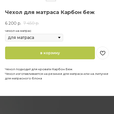
Чехол для матраса Карбон беж
6 200
р.
7 450
р.
чехол на матрас
в корзину
Чехол подходит для кровати Карбон Беж
Чехол изготавливается на резинке для матраса или на липучке
для матрасного блока