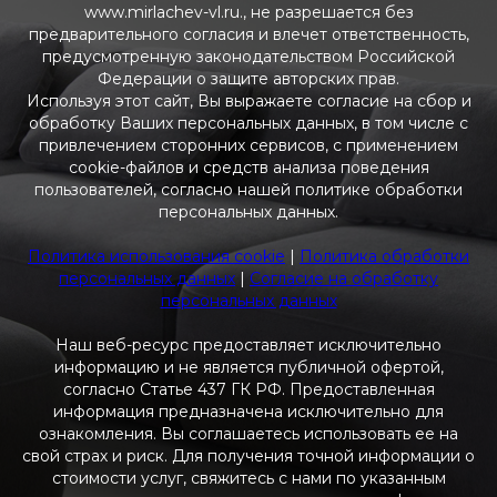
www.mirlachev-vl.ru., не разрешается без
предварительного согласия и влечет ответственность,
предусмотренную законодательством Российской
Федерации о защите авторских прав.
Используя этот сайт, Вы выражаете согласие на сбор и
обработку Ваших персональных данных, в том числе с
привлечением сторонних сервисов, с применением
cookie-файлов и средств анализа поведения
пользователей, согласно нашей политике обработки
персональных данных.
Политика использования cookie
|
Политика обработки
персональных данных
|
Согласие на обработку
персональных данных
Наш веб-ресурс предоставляет исключительно
информацию и не является публичной офертой,
согласно Статье 437 ГК РФ. Предоставленная
информация предназначена исключительно для
ознакомления. Вы соглашаетесь использовать ее на
свой страх и риск. Для получения точной информации о
стоимости услуг, свяжитесь с нами по указанным