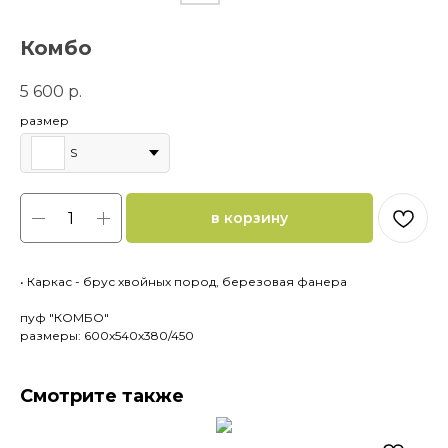
Комбо
5 600
р.
размер
S
в корзину
• Каркас - брус хвойных пород, березовая фанера
пуф "КОМБО"
размеры: 600х540х380/450
Смотрите также