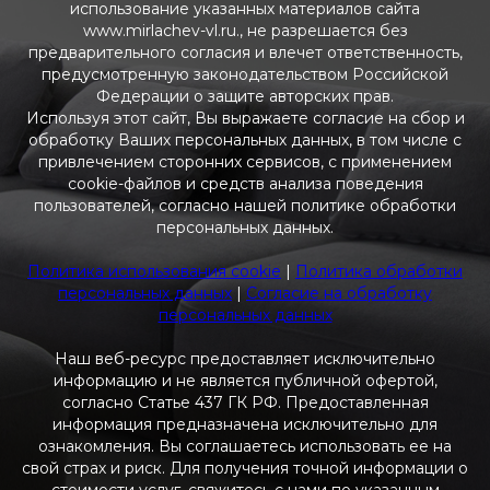
использование указанных материалов сайта
www.mirlachev-vl.ru., не разрешается без
предварительного согласия и влечет ответственность,
предусмотренную законодательством Российской
Федерации о защите авторских прав.
Используя этот сайт, Вы выражаете согласие на сбор и
обработку Ваших персональных данных, в том числе с
привлечением сторонних сервисов, с применением
cookie-файлов и средств анализа поведения
пользователей, согласно нашей политике обработки
персональных данных.
Политика использования cookie
|
Политика обработки
персональных данных
|
Согласие на обработку
персональных данных
Наш веб-ресурс предоставляет исключительно
информацию и не является публичной офертой,
согласно Статье 437 ГК РФ. Предоставленная
информация предназначена исключительно для
ознакомления. Вы соглашаетесь использовать ее на
свой страх и риск. Для получения точной информации о