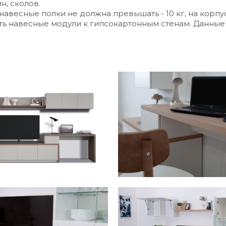
, сколов.
навесные полки не должна превышать - 10 кг, на корп
ть навесные модули к гипсокартонным стенам. Данные