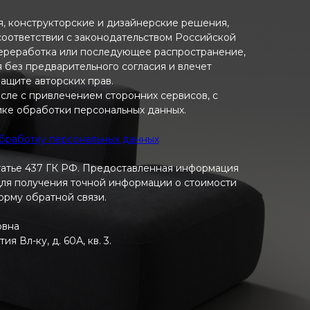
ия, конструкторские и дизайнерские решения,
 соответствии с законодательством Российской
переработка или последующее распространение,
я без предварительного согласия и влечет
ащите авторских прав.
исле с привлечением сторонних сервисов, с
ике обработки персональных данных.
обработку персональных данных
татье 437 ГК РФ. Предоставленная информация
 Для получения точной информации о стоимости
форму обратной связи.
овна
 Вл-ку, д. 60А, кв. 3.