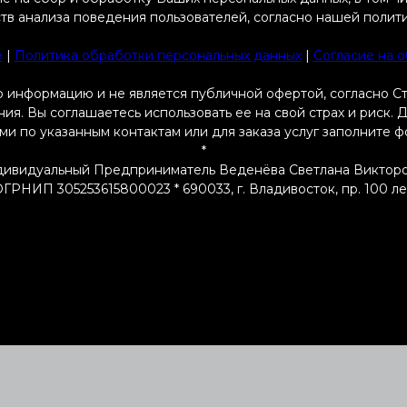
тв анализа поведения пользователей, согласно нашей полит
e
|
Политика обработки персональных данных
|
Согласие на 
 информацию и не является публичной офертой, согласно С
я. Вы соглашаетесь использовать ее на свой страх и риск.
ами по указанным контактам или для заказа услуг заполните 
*
ивидуальный Предприниматель Веденёва Светлана Виктор
РНИП 305253615800023 * 690033, г. Владивосток, пр. 100 летия