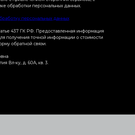
ике обработки персональных данных.
обработку персональных данных
татье 437 ГК РФ. Предоставленная информация
 Для получения точной информации о стоимости
форму обратной связи.
овна
 Вл-ку, д. 60А, кв. 3.