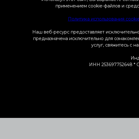
применением cookie-файлов и средс
Политика использования cooki
Наш веб-ресурс предоставляет исключительно
предназначена исключительно для ознакомлени
услуг, свяжитесь с н
Инд
ИНН 253697752648 * ОГ