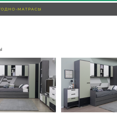
ГОДНО
МАТРАСЫ
Ы