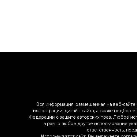
Вся информация, размещенная на веб-сайте w
иллюстрации, дизайн сайта, а также подбор м
Федерации о защите авторских прав. Любое ис
а равно любое другое использование указ
ответственность, пре
Используя этот сайт, Вы выражаете соглас