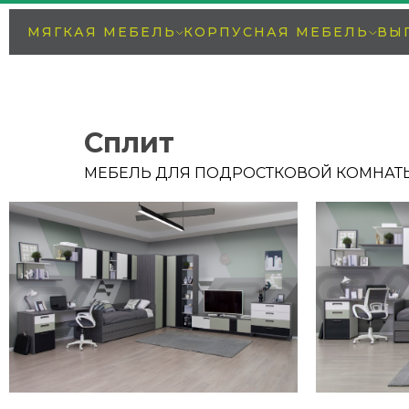
МЯГКАЯ МЕБЕЛЬ
КОРПУСНАЯ МЕБЕЛЬ
ВЫ
Сплит
МЕБЕЛЬ ДЛЯ ПОДРОСТКОВОЙ КОМНАТ