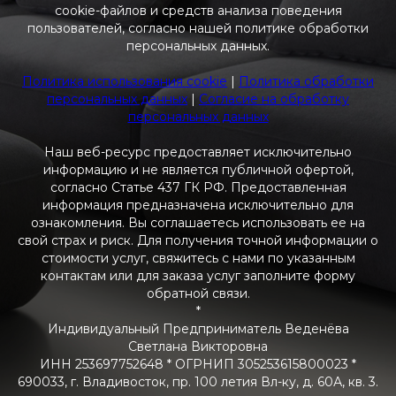
cookie-файлов и средств анализа поведения
пользователей, согласно нашей политике обработки
персональных данных.
Политика использования cookie
|
Политика обработки
персональных данных
|
Согласие на обработку
персональных данных
Наш веб-ресурс предоставляет исключительно
информацию и не является публичной офертой,
согласно Статье 437 ГК РФ. Предоставленная
информация предназначена исключительно для
ознакомления. Вы соглашаетесь использовать ее на
свой страх и риск. Для получения точной информации о
стоимости услуг, свяжитесь с нами по указанным
контактам или для заказа услуг заполните форму
обратной связи.
*
Индивидуальный Предприниматель Веденёва
Светлана Викторовна
ИНН 253697752648 * ОГРНИП 305253615800023 *
690033, г. Владивосток, пр. 100 летия Вл-ку, д. 60А, кв. 3.