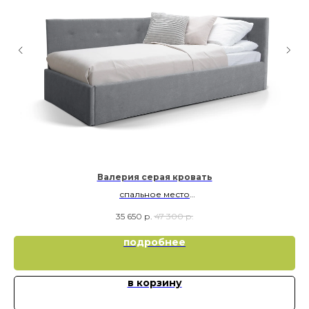
Валерия серая кровать
спальное место
90х190
35 650
р.
47 300
р.
подробнее
в корзину