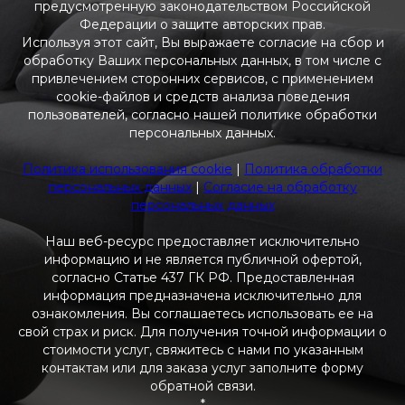
предусмотренную законодательством Российской
Федерации о защите авторских прав.
Используя этот сайт, Вы выражаете согласие на сбор и
обработку Ваших персональных данных, в том числе с
привлечением сторонних сервисов, с применением
cookie-файлов и средств анализа поведения
пользователей, согласно нашей политике обработки
персональных данных.
Политика использования cookie
|
Политика обработки
персональных данных
|
Согласие на обработку
персональных данных
Наш веб-ресурс предоставляет исключительно
информацию и не является публичной офертой,
согласно Статье 437 ГК РФ. Предоставленная
информация предназначена исключительно для
ознакомления. Вы соглашаетесь использовать ее на
свой страх и риск. Для получения точной информации о
стоимости услуг, свяжитесь с нами по указанным
контактам или для заказа услуг заполните форму
обратной связи.
*