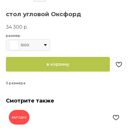
стол угловой Оксфорд
34 300
р.
размер
1200
в корзину
3 размера
Смотрите также
выгодно