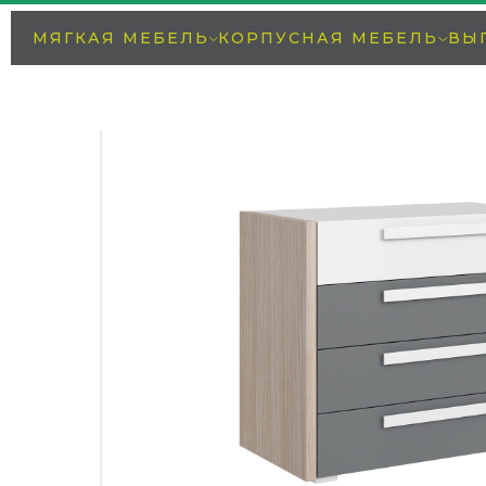
МЯГКАЯ МЕБЕЛЬ
КОРПУСНАЯ МЕБЕЛЬ
ВЫ