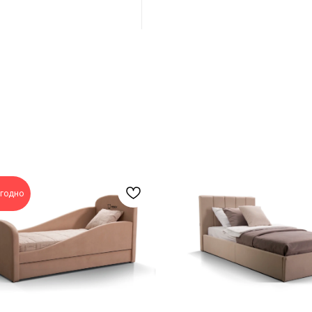
годно