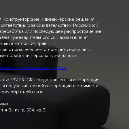
ия, конструкторские и дизайнерские решения,
 соответствии с законодательством Российской
переработка или последующее распространение,
я без предварительного согласия и влечет
ащите авторских прав.
исле с привлечением сторонних сервисов, с
ике обработки персональных данных.
обработку персональных данных
татье 437 ГК РФ. Предоставленная информация
 Для получения точной информации о стоимости
форму обратной связи.
овна
 Вл-ку, д. 60А, кв. 3.