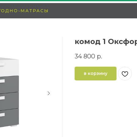
ГОДНО
МАТРАСЫ
комод 1 Оксфо
34 800
р.
в корзину