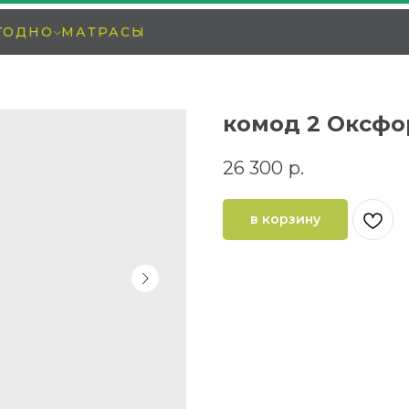
ГОДНО
МАТРАСЫ
комод 2 Оксфо
26 300
р.
в корзину