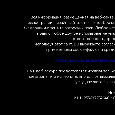
Вся информация, размещенная на веб-сайте w
иллюстрации, дизайн сайта, а также подбор м
Федерации о защите авторских прав. Любое ис
а равно любое другое использование указ
ответственность, пре
Используя этот сайт, Вы выражаете соглас
применением cookie-файлов и средс
Политика использования cooki
Наш веб-ресурс предоставляет исключительно
предназначена исключительно для ознакомлени
услуг, свяжитесь с н
Инд
ИНН 253697752648 * ОГ