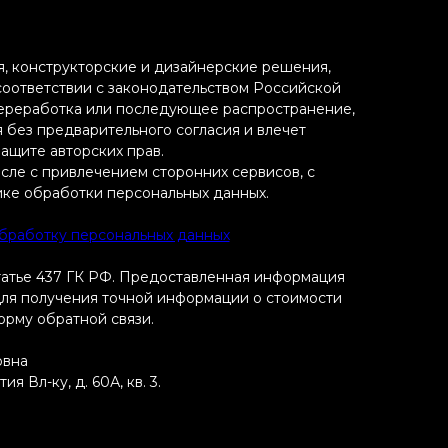
ия, конструкторские и дизайнерские решения,
 соответствии с законодательством Российской
переработка или последующее распространение,
я без предварительного согласия и влечет
ащите авторских прав.
исле с привлечением сторонних сервисов, с
ике обработки персональных данных.
обработку персональных данных
татье 437 ГК РФ. Предоставленная информация
 Для получения точной информации о стоимости
форму обратной связи.
овна
 Вл-ку, д. 60А, кв. 3.