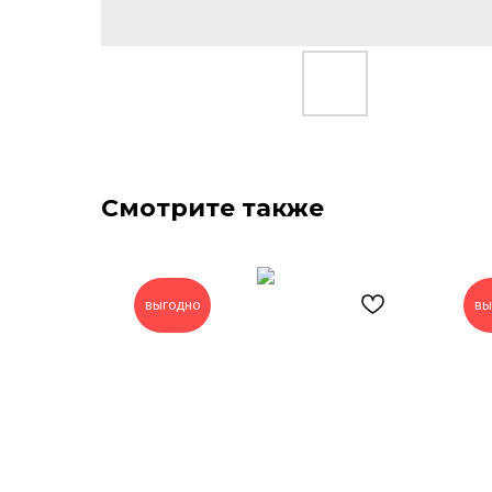
Смотрите также
выгодно
вы