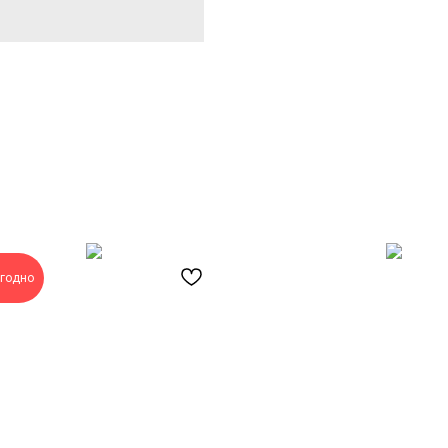
годно