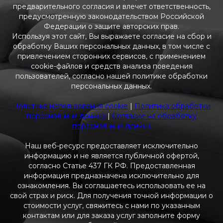
предварительного согласия и влечет ответственность,
предусмотренную законодательством Российской
Федерации о защите авторских прав.
Используя этот сайт, Вы выражаете согласие на сбор и
обработку Ваших персональных данных, в том числе с
привлечением сторонних сервисов, с применением
cookie-файлов и средств анализа поведения
пользователей, согласно нашей политике обработки
персональных данных.
Политика использования cookie
|
Политика обработки
персональных данных
|
Согласие на обработку
персональных данных
Наш веб-ресурс предоставляет исключительно
информацию и не является публичной офертой,
согласно Статье 437 ГК РФ. Предоставленная
информация предназначена исключительно для
ознакомления. Вы соглашаетесь использовать ее на
свой страх и риск. Для получения точной информации о
стоимости услуг, свяжитесь с нами по указанным
контактам или для заказа услуг заполните форму