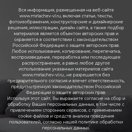
Вся информация, размещенная на веб-сайте
www.mirlachev-vl.ru, включая статьи, тексты,
фотоизображения, конструкторские и дизайнерские
решения, иллюстрации, дизайн сайта, а также подбор
материалов является объектом авторских прав и
охраняется в соответствии с законодательством
Российской Федерации о защите авторских прав.
Любое использование, копирование, перепечатка,
воспроизведение, переработка или последующее
распространение, а равно любое другое
использование указанных материалов сайта
www.mirlachev-vl.ru., не разрешается без
предварительного согласия и влечет ответственность,
предусмотренную законодательством Российской
Федерации о защите авторских прав.
Используя этот сайт, Вы выражаете согласие на сбор и
обработку Ваших персональных данных, в том числе с
привлечением сторонних сервисов, с применением
cookie-файлов и средств анализа поведения
пользователей, согласно нашей политике обработки
персональных данных.