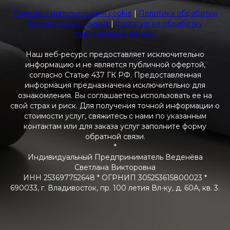
Политика использования cookie
|
Политика обработки
персональных данных
|
Согласие на обработку
персональных данных
Наш веб-ресурс предоставляет исключительно
информацию и не является публичной офертой,
согласно Статье 437 ГК РФ. Предоставленная
информация предназначена исключительно для
ознакомления. Вы соглашаетесь использовать ее на
свой страх и риск. Для получения точной информации о
стоимости услуг, свяжитесь с нами по указанным
контактам или для заказа услуг заполните форму
обратной связи.
*
Индивидуальный Предприниматель Веденёва
Светлана Викторовна
ИНН 253697752648 * ОГРНИП 305253615800023 *
690033, г. Владивосток, пр. 100 летия Вл-ку, д. 60А, кв. 3.