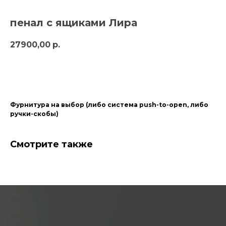
пенал с ящиками Лира
27900,00
р.
заказать
Фурнитура на выбор (либо система push-to-open, либо
ручки-скобы)
Смотрите также