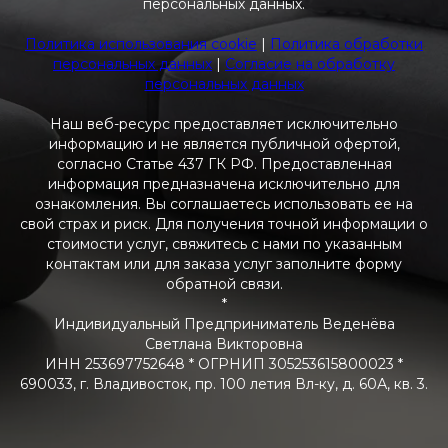
персональных данных.
Политика использования cookie
|
Политика обработки
персональных данных
|
Согласие на обработку
персональных данных
Наш веб-ресурс предоставляет исключительно
информацию и не является публичной офертой,
согласно Статье 437 ГК РФ. Предоставленная
информация предназначена исключительно для
ознакомления. Вы соглашаетесь использовать ее на
свой страх и риск. Для получения точной информации о
стоимости услуг, свяжитесь с нами по указанным
контактам или для заказа услуг заполните форму
обратной связи.
*
Индивидуальный Предприниматель Веденёва
Светлана Викторовна
ИНН 253697752648 * ОГРНИП 305253615800023 *
690033, г. Владивосток, пр. 100 летия Вл-ку, д. 60А, кв. 3.