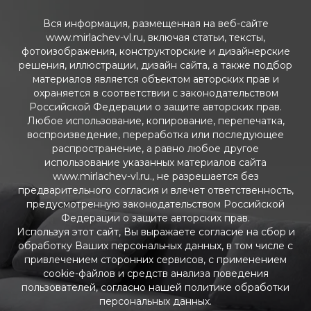
Вся информация, размещенная на веб-сайте
www.mirlachev-vl.ru, включая статьи, тексты,
фотоизображения, конструкторские и дизайнерские
решения, иллюстрации, дизайн сайта, а также подбор
материалов является объектом авторских прав и
охраняется в соответствии с законодательством
Российской Федерации о защите авторских прав.
Любое использование, копирование, перепечатка,
воспроизведение, переработка или последующее
распространение, а равно любое другое
использование указанных материалов сайта
www.mirlachev-vl.ru., не разрешается без
предварительного согласия и влечет ответственность,
предусмотренную законодательством Российской
Федерации о защите авторских прав.
Используя этот сайт, Вы выражаете согласие на сбор и
обработку Ваших персональных данных, в том числе с
привлечением сторонних сервисов, с применением
cookie-файлов и средств анализа поведения
пользователей, согласно нашей политике обработки
персональных данных.