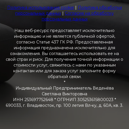
Политика использования cookie
|
Политика обработки
персональных данных
|
Согласие на обработку
персональных данных
Наш веб-ресурс предоставляет исключительно
информацию и не является публичной офертой,
согласно Статье 437 ГК РФ. Предоставленная
информация предназначена исключительно для
ознакомления. Вы соглашаетесь использовать ее на
свой страх и риск. Для получения точной информации о
стоимости услуг, свяжитесь с нами по указанным
контактам или для заказа услуг заполните форму
обратной связи.
*
Индивидуальный Предприниматель Веденёва
Светлана Викторовна
ИНН 253697752648 * ОГРНИП 305253615800023 *
690033, г. Владивосток, пр. 100 летия Вл-ку, д. 60А, кв. 3.