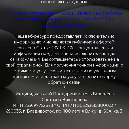
персональных данных.
Политика использования cookie
|
Политика обработки
персональных данных
|
Согласие на обработку
персональных данных
Наш веб-ресурс предоставляет исключительно
информацию и не является публичной офертой,
согласно Статье 437 ГК РФ. Предоставленная
информация предназначена исключительно для
ознакомления. Вы соглашаетесь использовать ее на
свой страх и риск. Для получения точной информации о
стоимости услуг, свяжитесь с нами по указанным
контактам или для заказа услуг заполните форму
обратной связи.
*
Индивидуальный Предприниматель Веденёва
Светлана Викторовна
ИНН 253697752648 * ОГРНИП 305253615800023 *
690033, г. Владивосток, пр. 100 летия Вл-ку, д. 60А, кв. 3.