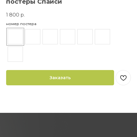
постеры Спайси
1 800
р.
номер постера
Заказать