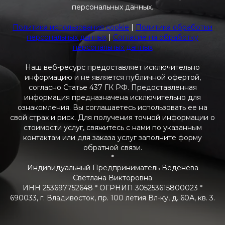
персональных данных.
Политика использования cookie
|
Политика обработки
персональных данных
|
Согласие на обработку
персональных данных
Наш веб-ресурс предоставляет исключительно
информацию и не является публичной офертой,
согласно Статье 437 ГК РФ. Предоставленная
информация предназначена исключительно для
ознакомления. Вы соглашаетесь использовать ее на
свой страх и риск. Для получения точной информации о
стоимости услуг, свяжитесь с нами по указанным
контактам или для заказа услуг заполните форму
обратной связи.
*
Индивидуальный Предприниматель Веденёва
Светлана Викторовна
ИНН 253697752648 * ОГРНИП 305253615800023 *
690033, г. Владивосток, пр. 100 летия Вл-ку, д. 60А, кв. 3.