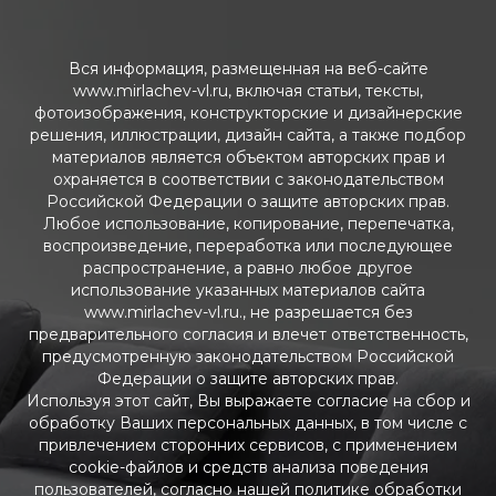
Вся информация, размещенная на веб-сайте
www.mirlachev-vl.ru, включая статьи, тексты,
фотоизображения, конструкторские и дизайнерские
решения, иллюстрации, дизайн сайта, а также подбор
материалов является объектом авторских прав и
охраняется в соответствии с законодательством
Российской Федерации о защите авторских прав.
Любое использование, копирование, перепечатка,
воспроизведение, переработка или последующее
распространение, а равно любое другое
использование указанных материалов сайта
www.mirlachev-vl.ru., не разрешается без
предварительного согласия и влечет ответственность,
предусмотренную законодательством Российской
Федерации о защите авторских прав.
Используя этот сайт, Вы выражаете согласие на сбор и
обработку Ваших персональных данных, в том числе с
привлечением сторонних сервисов, с применением
cookie-файлов и средств анализа поведения
пользователей, согласно нашей политике обработки