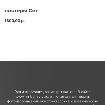
постеры Сет
1800,00
р.
Заказать
Вся информация, размещенная на веб-сайте
www.mirlachev-vl.ru, включая статьи, тексты,
фотоизображения, конструкторские и дизайнерские