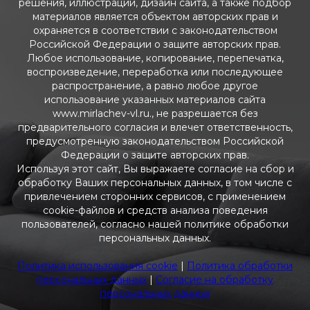
решения, иллюстрации, дизайн сайта, а также подбор
материалов является объектом авторских прав и
охраняется в соответствии с законодательством
Российской Федерации о защите авторских прав.
Любое использование, копирование, перепечатка,
воспроизведение, переработка или последующее
распространение, а равно любое другое
использование указанных материалов сайта
www.mirlachev-vl.ru., не разрешается без
предварительного согласия и влечет ответственность,
предусмотренную законодательством Российской
Федерации о защите авторских прав.
Используя этот сайт, Вы выражаете согласие на сбор и
обработку Ваших персональных данных, в том числе с
привлечением сторонних сервисов, с применением
cookie-файлов и средств анализа поведения
пользователей, согласно нашей политике обработки
персональных данных.
Политика использования cookie
|
Политика обработки
персональных данных
|
Согласие на обработку
персональных данных