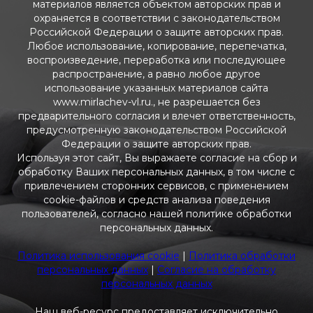
материалов является объектом авторских прав и
охраняется в соответствии с законодательством
Российской Федерации о защите авторских прав.
Любое использование, копирование, перепечатка,
воспроизведение, переработка или последующее
распространение, а равно любое другое
использование указанных материалов сайта
www.mirlachev-vl.ru., не разрешается без
предварительного согласия и влечет ответственность,
предусмотренную законодательством Российской
Федерации о защите авторских прав.
Используя этот сайт, Вы выражаете согласие на сбор и
обработку Ваших персональных данных, в том числе с
привлечением сторонних сервисов, с применением
cookie-файлов и средств анализа поведения
пользователей, согласно нашей политике обработки
персональных данных.
Политика использования cookie
|
Политика обработки
персональных данных
|
Согласие на обработку
персональных данных
Наш веб-ресурс предоставляет исключительно