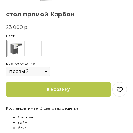
стол прямой Карбон
23 000
р.
цвет
расположение
в корзину
Коллекция имеет 3 цветовых решения
бирюза
лайм
беж