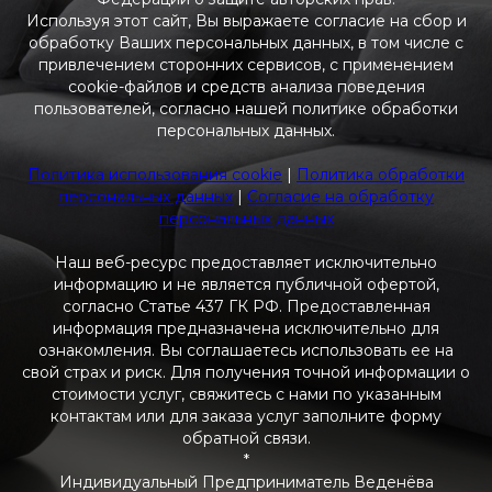
Используя этот сайт, Вы выражаете согласие на сбор и
обработку Ваших персональных данных, в том числе с
привлечением сторонних сервисов, с применением
cookie-файлов и средств анализа поведения
пользователей, согласно нашей политике обработки
персональных данных.
Политика использования cookie
|
Политика обработки
персональных данных
|
Согласие на обработку
персональных данных
Наш веб-ресурс предоставляет исключительно
информацию и не является публичной офертой,
согласно Статье 437 ГК РФ. Предоставленная
информация предназначена исключительно для
ознакомления. Вы соглашаетесь использовать ее на
свой страх и риск. Для получения точной информации о
стоимости услуг, свяжитесь с нами по указанным
контактам или для заказа услуг заполните форму
обратной связи.
*
Индивидуальный Предприниматель Веденёва