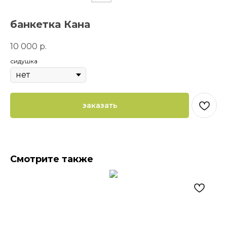
банкетка Кана
10 000
р.
сидушка
заказать
Смотрите также