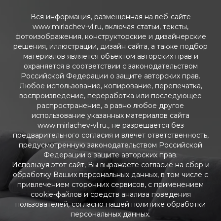
Вся информация, размещенная на веб-сайте
www.mirlachev-vl.ru, включая статьи, тексты,
фотоизображения, конструкторские и дизайнерские
решения, иллюстрации, дизайн сайта, а также подбор
материалов является объектом авторских прав и
охраняется в соответствии с законодательством
Российской Федерации о защите авторских прав.
Любое использование, копирование, перепечатка,
воспроизведение, переработка или последующее
распространение, а равно любое другое
использование указанных материалов сайта
www.mirlachev-vl.ru., не разрешается без
предварительного согласия и влечет ответственность,
предусмотренную законодательством Российской
Федерации о защите авторских прав.
Используя этот сайт, Вы выражаете согласие на сбор и
обработку Ваших персональных данных, в том числе с
привлечением сторонних сервисов, с применением
cookie-файлов и средств анализа поведения
пользователей, согласно нашей политике обработки
персональных данных.