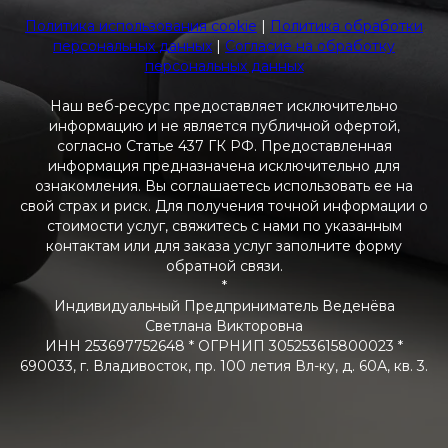
Политика использования cookie
|
Политика обработки
персональных данных
|
Согласие на обработку
персональных данных
Наш веб-ресурс предоставляет исключительно
информацию и не является публичной офертой,
согласно Статье 437 ГК РФ. Предоставленная
информация предназначена исключительно для
ознакомления. Вы соглашаетесь использовать ее на
свой страх и риск. Для получения точной информации о
стоимости услуг, свяжитесь с нами по указанным
контактам или для заказа услуг заполните форму
обратной связи.
*
Индивидуальный Предприниматель Веденёва
Светлана Викторовна
ИНН 253697752648 * ОГРНИП 305253615800023 *
690033, г. Владивосток, пр. 100 летия Вл-ку, д. 60А, кв. 3.