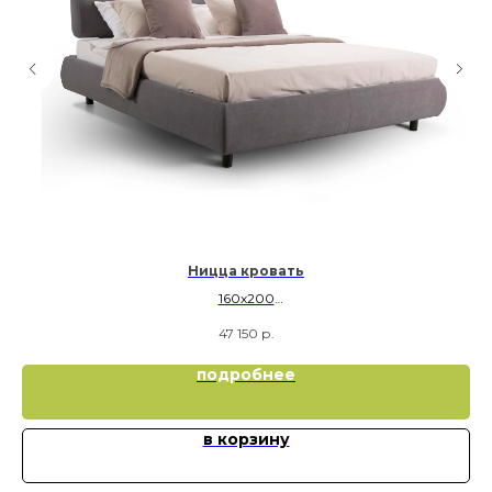
Ницца кровать
160х200
180х200
47 150
р.
подробнее
в корзину