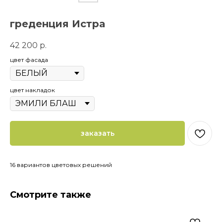
греденция Истра
42 200
р.
цвет фасада
цвет накладок
заказать
16 вариантов цветовых решений
Смотрите также