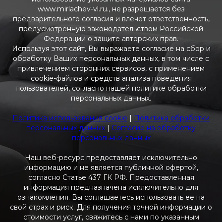
www.mirlachev-vl.ru., не разрешается без
предварительного согласия и влечет ответственность,
предусмотренную законодательством Российской
Федерации о защите авторских прав.
Используя этот сайт, Вы выражаете согласие на сбор и
обработку Ваших персональных данных, в том числе с
привлечением сторонних сервисов, с применением
cookie-файлов и средств анализа поведения
пользователей, согласно нашей политике обработки
персональных данных.
Политика использования cookie
|
Политика обработки
персональных данных
|
Согласие на обработку
персональных данных
Наш веб-ресурс предоставляет исключительно
информацию и не является публичной офертой,
согласно Статье 437 ГК РФ. Предоставленная
информация предназначена исключительно для
ознакомления. Вы соглашаетесь использовать ее на
свой страх и риск. Для получения точной информации о
стоимости услуг, свяжитесь с нами по указанным