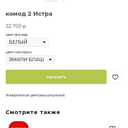
комод 2 Истра
32 700
р.
цвет фасада
цвет накладок
заказать
16 вариантов цветовых решений
Смотрите также