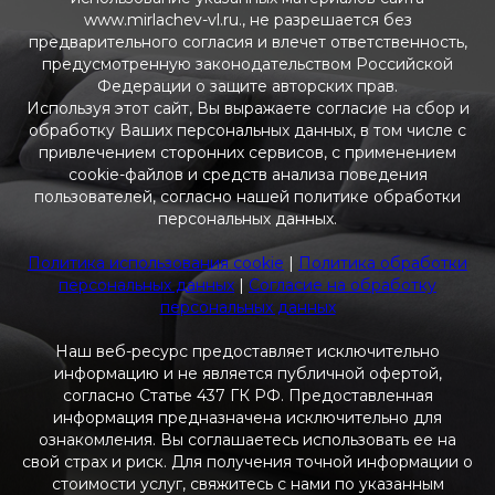
www.mirlachev-vl.ru., не разрешается без
предварительного согласия и влечет ответственность,
предусмотренную законодательством Российской
Федерации о защите авторских прав.
Используя этот сайт, Вы выражаете согласие на сбор и
обработку Ваших персональных данных, в том числе с
привлечением сторонних сервисов, с применением
cookie-файлов и средств анализа поведения
пользователей, согласно нашей политике обработки
персональных данных.
Политика использования cookie
|
Политика обработки
персональных данных
|
Согласие на обработку
персональных данных
Наш веб-ресурс предоставляет исключительно
информацию и не является публичной офертой,
согласно Статье 437 ГК РФ. Предоставленная
информация предназначена исключительно для
ознакомления. Вы соглашаетесь использовать ее на
свой страх и риск. Для получения точной информации о
стоимости услуг, свяжитесь с нами по указанным