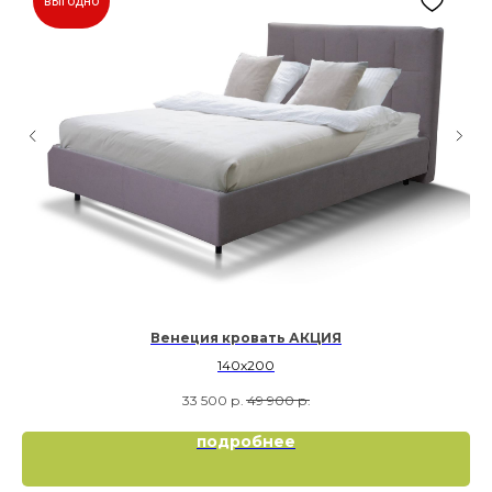
выгодно
Венеция кровать АКЦИЯ
140х200
33 500
р.
49 900
р.
подробнее