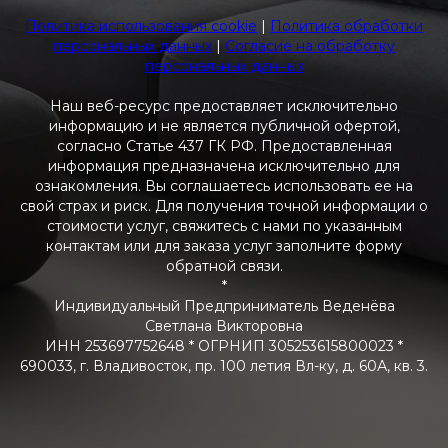
Политика использования cookie
|
Политика обработки
персональных данных
|
Согласие на обработку
персональных данных
Наш веб-ресурс предоставляет исключительно
информацию и не является публичной офертой,
согласно Статье 437 ГК РФ. Предоставленная
информация предназначена исключительно для
ознакомления. Вы соглашаетесь использовать ее на
свой страх и риск. Для получения точной информации о
стоимости услуг, свяжитесь с нами по указанным
контактам или для заказа услуг заполните форму
обратной связи.
*
Индивидуальный Предприниматель Веденёва
Светлана Викторовна
ИНН 253697752648 * ОГРНИП 305253615800023 *
690033, г. Владивосток, пр. 100 летия Вл-ку, д. 60А, кв. 3.