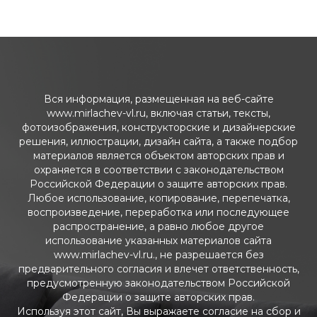
Вся информация, размещенная на веб-сайте
www.mirlachev-vl.ru, включая статьи, тексты,
фотоизображения, конструкторские и дизайнерские
решения, иллюстрации, дизайн сайта, а также подбор
материалов является объектом авторских прав и
охраняется в соответствии с законодательством
Российской Федерации о защите авторских прав.
Любое использование, копирование, перепечатка,
воспроизведение, переработка или последующее
распространение, а равно любое другое
использование указанных материалов сайта
www.mirlachev-vl.ru., не разрешается без
предварительного согласия и влечет ответственность,
предусмотренную законодательством Российской
Федерации о защите авторских прав.
Используя этот сайт, Вы выражаете согласие на сбор и