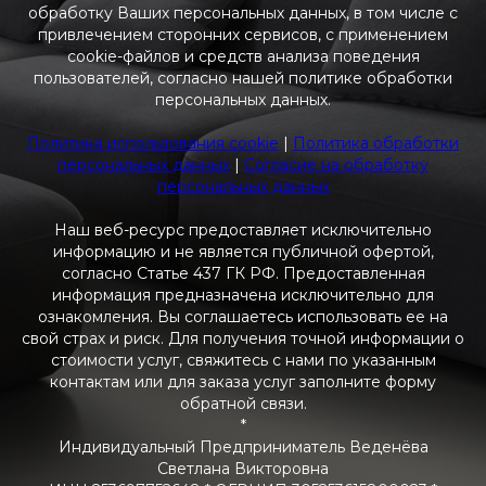
обработку Ваших персональных данных, в том числе с
привлечением сторонних сервисов, с применением
cookie-файлов и средств анализа поведения
пользователей, согласно нашей политике обработки
персональных данных.
Политика использования cookie
|
Политика обработки
персональных данных
|
Согласие на обработку
персональных данных
Наш веб-ресурс предоставляет исключительно
информацию и не является публичной офертой,
согласно Статье 437 ГК РФ. Предоставленная
информация предназначена исключительно для
ознакомления. Вы соглашаетесь использовать ее на
свой страх и риск. Для получения точной информации о
стоимости услуг, свяжитесь с нами по указанным
контактам или для заказа услуг заполните форму
обратной связи.
*
Индивидуальный Предприниматель Веденёва
Светлана Викторовна