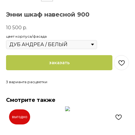
Энни шкаф навесной 900
10 500
р.
цвет корпуса/фасада
заказать
3 варианта расцветки
Смотрите также
выгодно