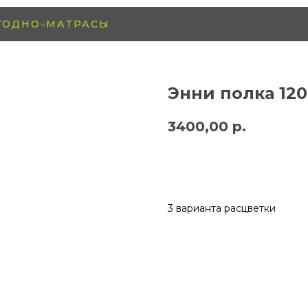
ГОДНО
МАТРАСЫ
Энни полка 12
3400,00
р.
заказать
3 варианта расцветки