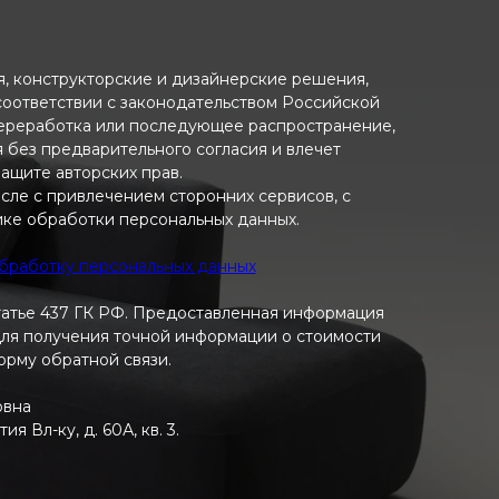
ия, конструкторские и дизайнерские решения,
 соответствии с законодательством Российской
переработка или последующее распространение,
я без предварительного согласия и влечет
ащите авторских прав.
исле с привлечением сторонних сервисов, с
ике обработки персональных данных.
обработку персональных данных
татье 437 ГК РФ. Предоставленная информация
 Для получения точной информации о стоимости
форму обратной связи.
овна
 Вл-ку, д. 60А, кв. 3.