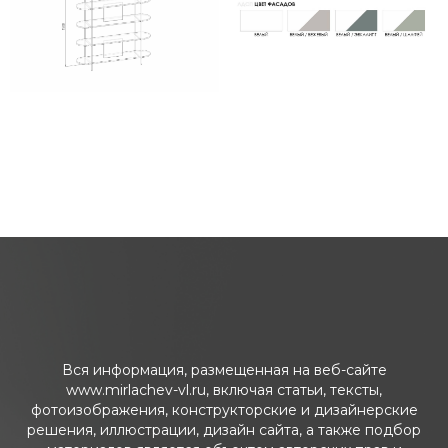
Вся информация, размещенная на веб-сайте
www.mirlachev-vl.ru, включая статьи, тексты,
фотоизображения, конструкторские и дизайнерские
решения, иллюстрации, дизайн сайта, а также подбор