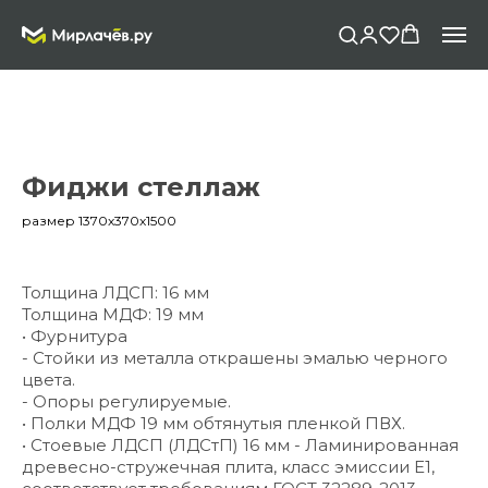
Фиджи стеллаж
размер 1370х370х1500
Толщина ЛДСП: 16 мм
Толщина МДФ: 19 мм
• Фурнитура
- Стойки из металла открашены эмалью черного
цвета.
- Опоры регулируемые.
• Полки МДФ 19 мм обтянутыя пленкой ПВХ.
• Стоевые ЛДСП (ЛДСтП) 16 мм - Ламинированная
древесно-стружечная плита, класс эмиссии Е1,