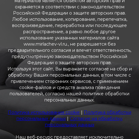
материалов является объектом авторских прав и
охраняется в соответствии с законодательством
Российской Федерации о защите авторских прав.
Любое использование, копирование, перепечатка,
воспроизведение, переработка или последующее
распространение, а равно любое другое
использование указанных материалов сайта
www.mirlachev-vl.ru., не разрешается без
предварительного согласия и влечет ответственность,
предусмотренную законодательством Российской
Федерации о защите авторских прав.
Используя этот сайт, Вы выражаете согласие на сбор и
обработку Ваших персональных данных, в том числе с
привлечением сторонних сервисов, с применением
cookie-файлов и средств анализа поведения
пользователей, согласно нашей политике обработки
персональных данных.
Политика использования cookie
|
Политика обработки
персональных данных
|
Согласие на обработку
персональных данных
Наш веб-ресурс предоставляет исключительно